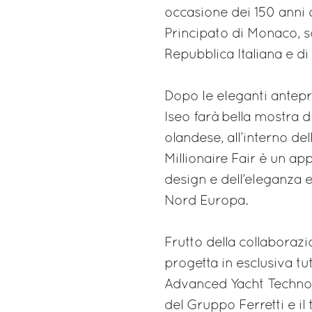
occasione dei 150 anni de
Principato di Monaco, so
Repubblica Italiana e di S
Dopo le eleganti antep
Iseo farà bella mostra d
olandese, all’interno de
Millionaire Fair è un a
design e dell’eleganza e
Nord Europa.
Frutto della collaborazi
progetta in esclusiva t
Advanced Yacht Technolo
del Gruppo Ferretti e il