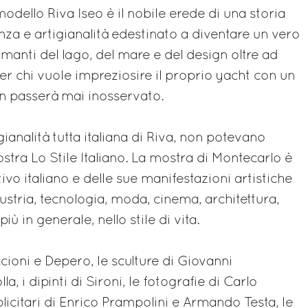
modello Riva Iseo è il nobile erede di una storia
enza e artigianalità edestinato a diventare un vero
manti del lago, del mare e del design oltre ad
er chi vuole impreziosire il proprio yacht con un
n passerà mai inosservato.
tigianalità tutta italiana di Riva, non potevano
ostra Lo Stile Italiano. La mostra di Montecarlo è
tivo italiano e delle sue manifestazioni artistiche
industria, tecnologia, moda, cinema, architettura,
più in generale, nello stile di vita.
ccioni e Depero, le sculture di Giovanni
, i dipinti di Sironi, le fotografie di Carlo
bblicitari di Enrico Prampolini e Armando Testa, le