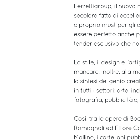
Ferrettigroup, il nuovo 
secolare fatta di eccell
e proprio must per gli a
essere perfetto anche p
tender esclusivo che no
Lo stile, il design e l’ar
mancare, inoltre, alla m
la sintesi del genio crea
in tutti i settori: arte, 
fotografia, pubblicità e, 
Così, tra le opere di Bo
Romagnoli ed Ettore Colla
Mollino, i cartelloni pu