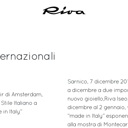
ernazionali
Sarnico, 7 dicembre 201
a dicembre a due import
air di Amsterdam,
nuovo gioiello,Riva Iseo
tile Italiano a
dicembre al 2 gennaio, 
in Italy”
“made in Italy” esponen
alla mostra di Montecarl