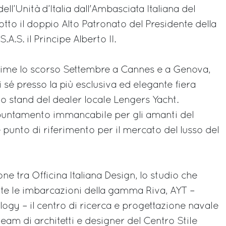
ll’Unità d’Italia dall'Ambasciata Italiana del
tto il doppio Alto Patronato del Presidente della
.A.S. il Principe Alberto II.
rime lo scorso Settembre a Cannes e a Genova,
i sé presso la più esclusiva ed elegante fiera
llo stand del dealer locale Lengers Yacht.
ppuntamento immancabile per gli amanti del
 punto di riferimento per il mercato del lusso del
one tra Officina Italiana Design, lo studio che
utte le imbarcazioni della gamma Riva, AYT –
gy – il centro di ricerca e progettazione navale
 team di architetti e designer del Centro Stile