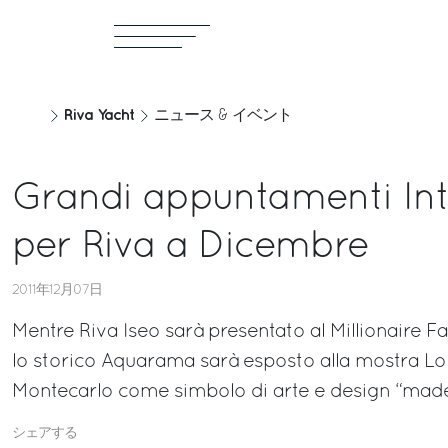
Riva Yacht
ニュース & イベント
Grandi appuntamenti Int
per Riva a Dicembre
2011年12月07日
Mentre Riva Iseo sarà presentato al Millionaire F
lo storico Aquarama sarà esposto alla mostra Lo S
Montecarlo come simbolo di arte e design “made 
シェアする