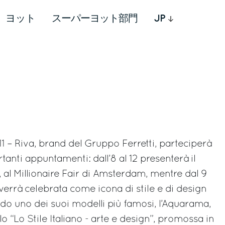
ヨット
スーパーヨット部門
JP
1 – Riva, brand del Gruppo Ferretti, parteciperà
anti appuntamenti: dall’8 al 12 presenterà il
, al Millionaire Fair di Amsterdam, mentre dal 9
verrà celebrata come icona di stile e di design
do uno dei suoi modelli più famosi, l’Aquarama,
o “Lo Stile Italiano - arte e design”, promossa in