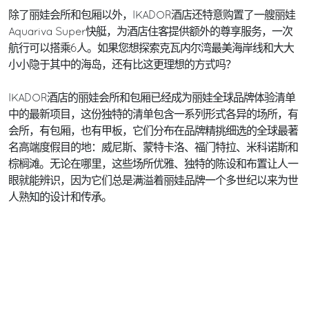
除了丽娃会所和包厢以外，IKADOR酒店还特意购置了一艘丽娃
Aquariva Super快艇，为酒店住客提供额外的尊享服务，一次
航行可以搭乘6人。如果您想探索克瓦内尔湾最美海岸线和大大
小小隐于其中的海岛，还有比这更理想的方式吗？
IKADOR酒店的丽娃会所和包厢已经成为丽娃全球品牌体验清单
中的最新项目，这份独特的清单包含一系列形式各异的场所，有
会所，有包厢，也有甲板，它们分布在品牌精挑细选的全球最著
名高端度假目的地：威尼斯、蒙特卡洛、福门特拉、米科诺斯和
棕榈滩。无论在哪里，这些场所优雅、独特的陈设和布置让人一
眼就能辨识，因为它们总是满溢着丽娃品牌一个多世纪以来为世
人熟知的设计和传承。