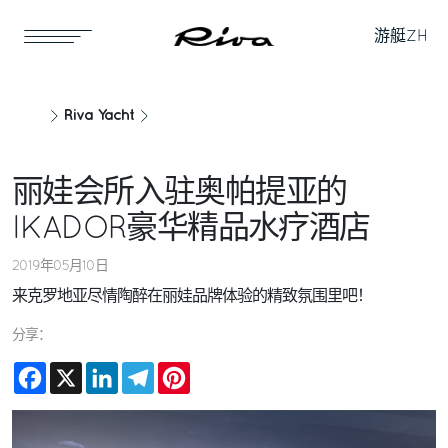
游艇
ZH
Riva Yacht
丽娃会所入驻奥帕提亚的
IKADOR豪华精品水疗酒店
2019年05月10日
来克罗地亚尽情陶醉在丽娃品牌体验的精致氛围里吧！
分享：
Facebook
X
LinkedIn
Telegram
Pinterest