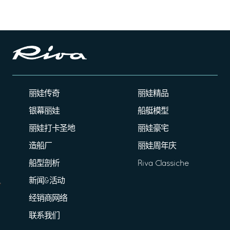
丽娃传奇
丽娃精品
银幕丽娃
船艇模型
丽娃打卡圣地
丽娃豪宅
造船厂
丽娃周年庆
船型剖析
Riva Classiche
新闻&活动
经销商网络
联系我们