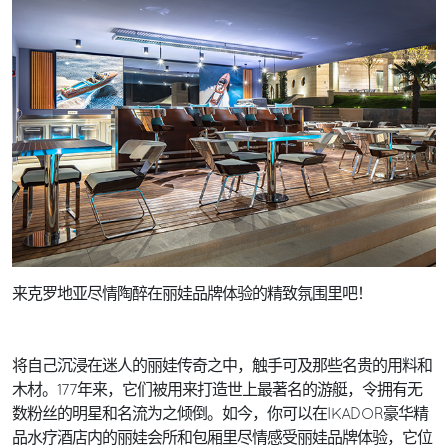
来克罗地亚尽情陶醉在丽娃品牌体验的精致氛围里吧！
将自己沉浸在迷人的丽娃传奇之中，触手可及那些名贵的用料和
木材。177年来，它们被用来打造世上最著名的游艇，令拥有无
数粉丝的明星和名流为之倾倒。如今，你可以在IKADOR豪华精
品水疗酒店内的丽娃会所和包厢里尽情感受丽娃品牌体验，它位