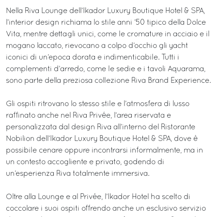
Nella Riva Lounge dell’Ikador Luxury Boutique Hotel & SPA,
l’interior design richiama lo stile anni ’50 tipico della Dolce
Vita, mentre dettagli unici, come le cromature in acciaio e il
mogano laccato, rievocano a colpo d’occhio gli yacht
iconici di un’epoca dorata e indimenticabile. Tutti i
complementi d’arredo, come le sedie e i tavoli Aquarama,
sono parte della preziosa collezione Riva Brand Experience.
Gli ospiti ritrovano lo stesso stile e l’atmosfera di lusso
raffinato anche nel Riva Privée, l’area riservata e
personalizzata dal design Riva all’interno del Ristorante
Nobilion dell’Ikador Luxury Boutique Hotel & SPA, dove è
possibile cenare oppure incontrarsi informalmente, ma in
un contesto accogliente e privato, godendo di
un’esperienza Riva totalmente immersiva.
Oltre alla Lounge e al Privée, l’Ikador Hotel ha scelto di
coccolare i suoi ospiti offrendo anche un esclusivo servizio