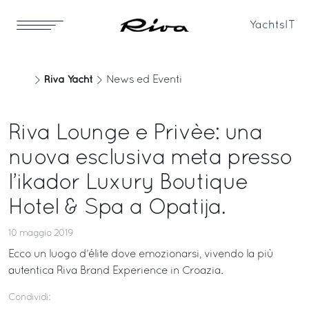
Yachts
IT
Riva Yacht
News ed Eventi
Riva Lounge e Privèe: una
nuova esclusiva meta presso
l’ikador Luxury Boutique
Hotel & Spa a Opatija.
10 maggio 2019
Ecco un luogo d’élite dove emozionarsi, vivendo la più
autentica Riva Brand Experience in Croazia.
Condividi: