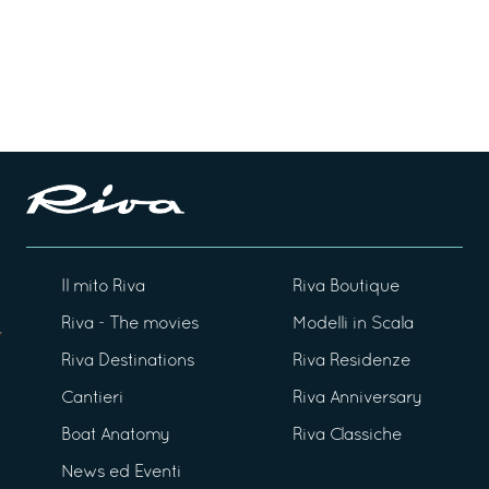
Il mito Riva
Riva Boutique
Riva - The movies
Modelli in Scala
Riva Destinations
Riva Residenze
Cantieri
Riva Anniversary
Boat Anatomy
Riva Classiche
News ed Eventi