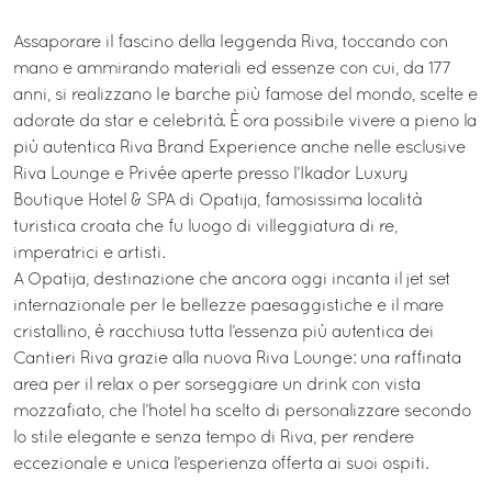
Assaporare il fascino della leggenda Riva, toccando con
mano e ammirando materiali ed essenze con cui, da 177
anni, si realizzano le barche più famose del mondo, scelte e
adorate da star e celebrità. È ora possibile vivere a pieno la
più autentica Riva Brand Experience anche nelle esclusive
Riva Lounge e Privée aperte presso l’Ikador Luxury
Boutique Hotel & SPA di Opatija, famosissima località
turistica croata che fu luogo di villeggiatura di re,
imperatrici e artisti.
A Opatija, destinazione che ancora oggi incanta il jet set
internazionale per le bellezze paesaggistiche e il mare
cristallino, è racchiusa tutta l’essenza più autentica dei
Cantieri Riva grazie alla nuova Riva Lounge: una raffinata
area per il relax o per sorseggiare un drink con vista
mozzafiato, che l’hotel ha scelto di personalizzare secondo
lo stile elegante e senza tempo di Riva, per rendere
eccezionale e unica l’esperienza offerta ai suoi ospiti.