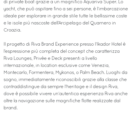
di private boat grazie a un magnifico Aquariva Super. Lo
yacht, che può ospitare fino a sei persone, è l’imbarcazione
ideale per esplorare in grande stile tutte le bellissime coste
e le isole più nascoste dell’Arcipelago del Quarnero in
Croazia.
Il progetto di Riva Brand Experience presso l’Ikador Hotel è
l’espressione più completa del concept che caratterizza
Riva Lounges, Privée e Deck presenti a livello
internazionale, in location esclusive come Venezia,
Montecarlo, Formentera, Mykonos, o Palm Beach. Luoghi da
sogno, immediatamente riconoscibili grazie alla classe che
contraddistingue da sempre l’heritage e il design Riva,
dove è possibile vivere un’autentica esperienza Riva anche
oltre la navigazione sulle magnifiche flotte realizzate dal
brand.