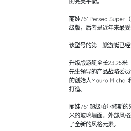
的完美平衡。
丽娃76’ Perseo Su
级版，后者是近年来最受
该型号的第一艘游艇已经
升级版游艇全长23.25米（7
先生领导的产品战略委员会、Of
的创始人Mauro Miche
打造。
丽娃76’ 超级帕尔修斯
米的玻璃墙面。外部风格
了全新的风格元素。