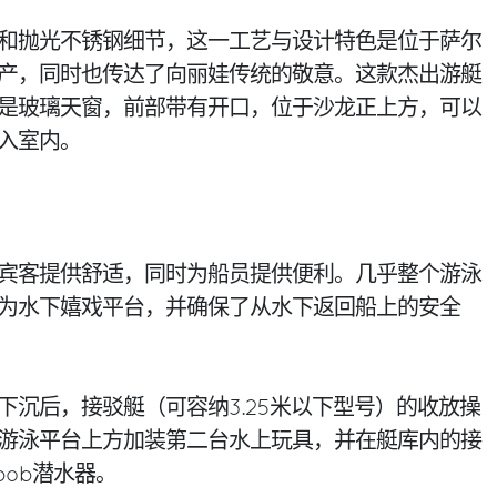
和抛光不锈钢细节，这一工艺与设计特色是位于萨尔
产，同时也传达了向丽娃传统的敬意。这款杰出游艇
是玻璃天窗，前部带有开口，位于沙龙正上方，可以
入室内。
宾客提供舒适，同时为船员提供便利。几乎整个游泳
为水下嬉戏平台，并确保了从水下返回船上的安全
下沉后，接驳艇（可容纳3.25米以下型号）的收放操
游泳平台上方加装第二台水上玩具，并在艇库内的接
bob潜水器。