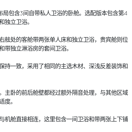
配布局包含3间自带私人卫浴的卧舱。选配版本包含第4
和独立卫浴。
右舷处的客舱带两张单人床和独立卫浴，贵宾舱则位
和带独立淋浴房的套间卫浴。
保持一致，采用了相同的主选木材、深浅反差装饰和
。主卧的前后舱壁都经过额外隔音处理，与其他区域
适度。
与机舱直接相连，这里包含一间卫浴和带两张上下铺