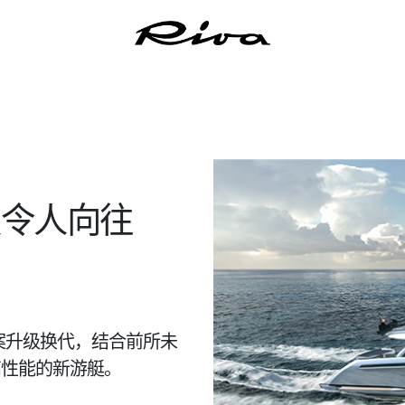
发令人向往
案升级换代，结合前所未
高性能的新游艇。