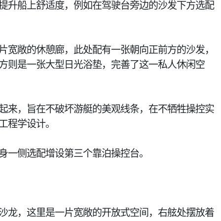
提升船上舒适度，例如在驾驶台旁边的沙发下方选配
片宽敞的休憩廊，此处配有一张朝向正前方的沙发，
方则是一张大型日光浴垫，完善了这一私人休闲空
起来，旨在不破坏游艇的美观线条，在不牺牲操控实
工程学设计。
身一侧选配增设第三个靠泊操控台。
沙龙，这里是一片宽敞的开放式空间，右舷处摆放着