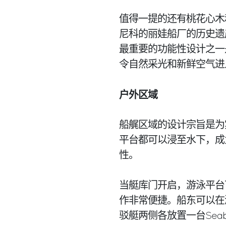
值得一提的还有桃花心木
尼科的丽娃船厂的历史遗
最重要的功能性设计之一
令自然采光和新鲜空气进
户外区域
船艉区域的设计宗旨是为
平台都可以浸至水下，成
性。
当艇库门开启，游泳平台
作非常便捷。船东可以在
驳艇两侧各放置一台Sea