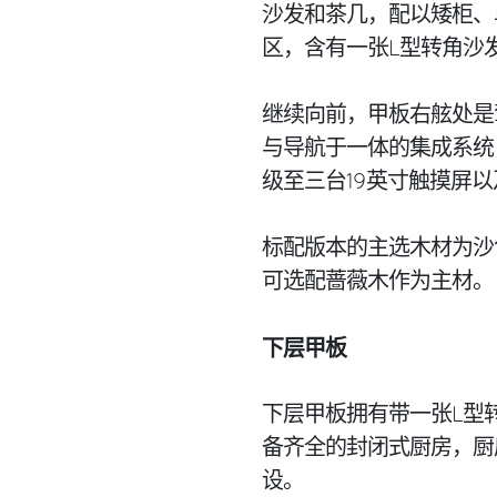
沙发和茶几，配以矮柜、
区，含有一张L型转角沙发
继续向前，甲板右舷处是
与导航于一体的集成系统
级至三台19英寸触摸屏
标配版本的主选木材为沙
可选配蔷薇木作为主材。
下层甲板
下层甲板拥有带一张L型
备齐全的封闭式厨房，厨
设。