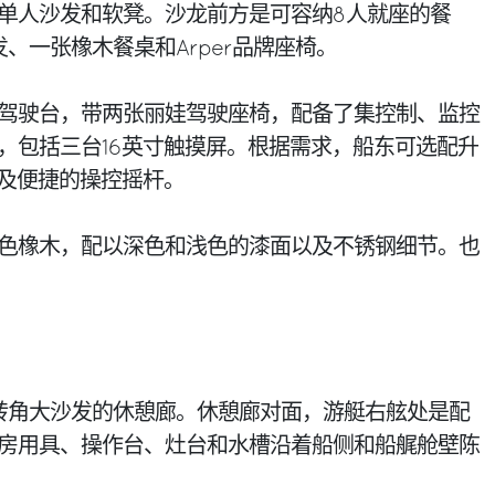
单人沙发和软凳。沙龙前方是可容纳8人就座的餐
、一张橡木餐桌和Arper品牌座椅。
驾驶台，带两张丽娃驾驶座椅，配备了集控制、监控
，包括三台16英寸触摸屏。根据需求，船东可选配升
以及便捷的操控摇杆。
色橡木，配以深色和浅色的漆面以及不锈钢细节。也
转角大沙发的休憩廊。休憩廊对面，游艇右舷处是配
房用具、操作台、灶台和水槽沿着船侧和船艉舱壁陈