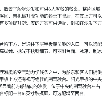
，放置了船艉沙发和可供8人就餐的餐桌。整片区域
浴区，带机械升降功能的餐桌下降后，在其上方可以
有多项提升舒适度的方案可供选配，例如在沙发下方
台阶下方，是通往下层甲板船员舱的入口。可以选配
高脚凳、抛光不锈钢细节、可丽耐台面、冰箱、制冰
艘游艇的空气动力学线条之中，为船东和客人们提供
甲板上方还有视野绝佳的副驾驶台。阳光甲板的中央
紧靠着前方船艏向的沙发。位于中央的副驾驶台左右
台标配一台16英寸触摸屏，可选配增至两台。