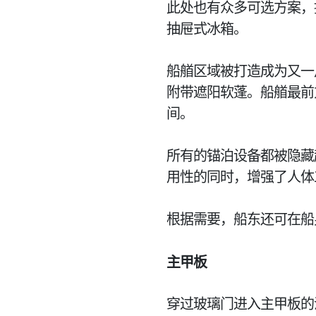
此处也有众多可选方案，
抽屉式冰箱。
船艏区域被打造成为又一
附带遮阳软蓬。船艏最前
间。
所有的锚泊设备都被隐藏
用性的同时，增强了人体
根据需要，船东还可在船
主甲板
穿过玻璃门进入主甲板的