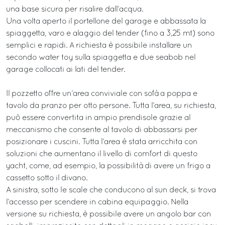
una base sicura per risalire dall’acqua.
Una volta aperto il portellone del garage e abbassata la
spiaggetta, varo e alaggio del tender (fino a 3,25 mt) sono
semplici e rapidi. A richiesta è possibile installare un
secondo water toy sulla spiaggetta e due seabob nel
garage collocati ai lati del tender.
Il pozzetto offre un’area conviviale con sofà a poppa e
tavolo da pranzo per otto persone. Tutta l’area, su richiesta,
può essere convertita in ampio prendisole grazie al
meccanismo che consente al tavolo di abbassarsi per
posizionare i cuscini. Tutta l’area è stata arricchita con
soluzioni che aumentano il livello di comfort di questo
yacht, come, ad esempio, la possibilità di avere un frigo a
cassetto sotto il divano.
A sinistra, sotto le scale che conducono al sun deck, si trova
l’accesso per scendere in cabina equipaggio. Nella
versione su richiesta, è possibile avere un angolo bar con