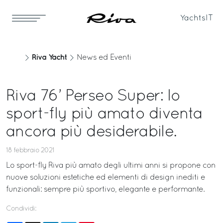
Yachts
IT
Riva Yacht
News ed Eventi
Riva 76’ Perseo Super: lo
sport-fly più amato diventa
ancora più desiderabile.
18 febbraio 2021
Lo sport-fly Riva più amato degli ultimi anni si propone con
nuove soluzioni estetiche ed elementi di design inediti e
funzionali: sempre più sportivo, elegante e performante.
Condividi: