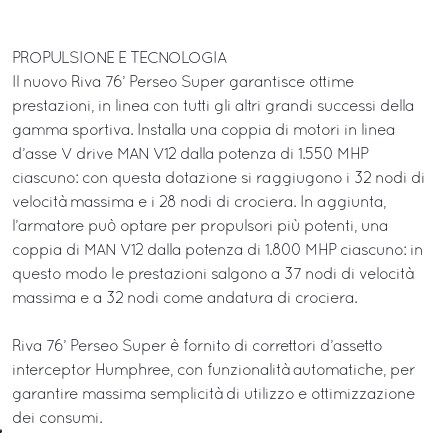
PROPULSIONE E TECNOLOGIA
Il nuovo Riva 76’ Perseo Super garantisce ottime
prestazioni, in linea con tutti gli altri grandi successi della
gamma sportiva. Installa una coppia di motori in linea
d’asse V drive MAN V12 dalla potenza di 1.550 MHP
ciascuno: con questa dotazione si raggiugono i 32 nodi di
velocità massima e i 28 nodi di crociera. In aggiunta,
l’armatore può optare per propulsori più potenti, una
coppia di MAN V12 dalla potenza di 1.800 MHP ciascuno: in
questo modo le prestazioni salgono a 37 nodi di velocità
massima e a 32 nodi come andatura di crociera.
Riva 76’ Perseo Super è fornito di correttori d’assetto
interceptor Humphree, con funzionalità automatiche, per
garantire massima semplicità di utilizzo e ottimizzazione
dei consumi.