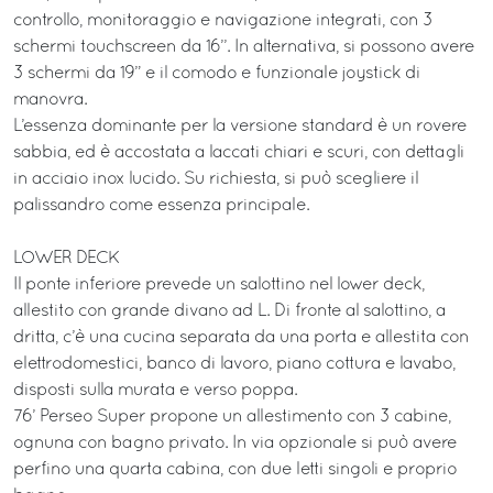
controllo, monitoraggio e navigazione integrati, con 3
schermi touchscreen da 16’’. In alternativa, si possono avere
3 schermi da 19” e il comodo e funzionale joystick di
manovra.
L’essenza dominante per la versione standard è un rovere
sabbia, ed è accostata a laccati chiari e scuri, con dettagli
in acciaio inox lucido. Su richiesta, si può scegliere il
palissandro come essenza principale.
LOWER DECK
Il ponte inferiore prevede un salottino nel lower deck,
allestito con grande divano ad L. Di fronte al salottino, a
dritta, c’è una cucina separata da una porta e allestita con
elettrodomestici, banco di lavoro, piano cottura e lavabo,
disposti sulla murata e verso poppa.
76’ Perseo Super propone un allestimento con 3 cabine,
ognuna con bagno privato. In via opzionale si può avere
perfino una quarta cabina, con due letti singoli e proprio