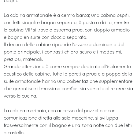
bagno.
La cabina armatoriale è a centro barca; una cabina ospiti,
con letti singoli e bagno separato, è posta a dritta, mentre
la cabina VIP si trova a estrema prua, con doppio armadio
e bagno en suite con doccia separata.
Il decoro delle cabine riprende l’essenza dominante del
ponte principale, i contrasti chiaro-scuro e i medesimi,
preziosi, materiali.
Grande attenzione è come sempre dedicata all’isolamento
acustico delle cabine. Tutte le pareti a prua e a poppa della
suite armatoriale hanno una coibentazione supplementare,
che garantisce il massimo comfort sia verso le altre aree sia
verso la cucina.
La cabina marinaio, con accesso dal pozzetto e con
comunicazione diretta alla sala macchine, si sviluppa
trasversalmente con il bagno e una zona notte con due letti
a castello.