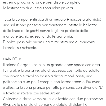
estrema prua, un grande prendisole completa
l’allestimento di questa zona relax privata.
Tutta la componentistica di ormeggio è nascosta alla vista:
una soluzione pensata per mantenere intatta la bellezza
delle linee dello yacht senza togliere praticità delle
manovre tecniche, esaltando l’ergonomia.
È inoltre possibile avere una terza stazione di manovra,
laterale, su richiesta.
MAIN DECK
Il salone è organizzato in un grande open space con area
living oltre la porta vetrata di accesso, costituita da salotto
con divano e tavolino basso a dritta. Mobili bassi, una
poltroncina e un pouf completano l’arredamento. Più avanti
è allestita la zona pranzo per otto persone, con divano a “L”
e tavolo in rovere con sedie Arper.
Collocata a dritta verso prua, e allestita con due poltroncine
Riva, c’è la plancia di comando, dotata di sistemi di