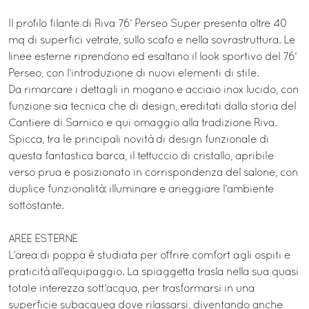
Il profilo filante di Riva 76’ Perseo Super presenta oltre 40
mq di superfici vetrate, sullo scafo e nella sovrastruttura. Le
linee esterne riprendono ed esaltano il look sportivo del 76’
Perseo, con l’introduzione di nuovi elementi di stile.
Da rimarcare i dettagli in mogano e acciaio inox lucido, con
funzione sia tecnica che di design, ereditati dalla storia del
Cantiere di Sarnico e qui omaggio alla tradizione Riva.
Spicca, tra le principali novità di design funzionale di
questa fantastica barca, il tettuccio di cristallo, apribile
verso prua e posizionato in corrispondenza del salone, con
duplice funzionalità: illuminare e arieggiare l’ambiente
sottostante.
AREE ESTERNE
L’area di poppa è studiata per offrire comfort agli ospiti e
praticità all’equipaggio. La spiaggetta trasla nella sua quasi
totale interezza sott’acqua, per trasformarsi in una
superficie subacquea dove rilassarsi, diventando anche