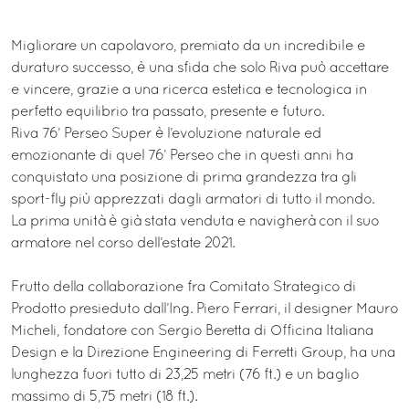
Migliorare un capolavoro, premiato da un incredibile e
duraturo successo, è una sfida che solo Riva può accettare
e vincere, grazie a una ricerca estetica e tecnologica in
perfetto equilibrio tra passato, presente e futuro.
Riva 76’ Perseo Super è l’evoluzione naturale ed
emozionante di quel 76’ Perseo che in questi anni ha
conquistato una posizione di prima grandezza tra gli
sport-fly più apprezzati dagli armatori di tutto il mondo.
La prima unità è già stata venduta e navigherà con il suo
armatore nel corso dell’estate 2021.
Frutto della collaborazione fra Comitato Strategico di
Prodotto presieduto dall’Ing. Piero Ferrari, il designer Mauro
Micheli, fondatore con Sergio Beretta di Officina Italiana
Design e la Direzione Engineering di Ferretti Group, ha una
lunghezza fuori tutto di 23,25 metri (76 ft.) e un baglio
massimo di 5,75 metri (18 ft.).