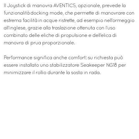
Il Joystick di manovra AVENTICS, opzionale, prevede la
funzionalità docking mode, che permette di manovrare con
estrema facilità in acque ristrette, ad esempio nell’ormeggio
all’inglese, grazie alla traslazione ottenuta con l’uso
combinato delle eliche di propulsione e dell’elica di
manovra di prua proporzionale.
Performance significa anche comfort: su richiesta può
essere installato uno stabilizzatore Seakeeper NG18 per
minimizzare il rollio durante la sosta in rada.