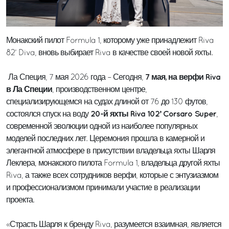
Монакский пилот Formula 1, которому уже принадлежит Riva
82’ Diva, вновь выбирает Riva в качестве своей новой яхты.
7 мая, на верфи Riva
Ла Специя, 7 мая 2026 года – Сегодня,
в Ла Специи
, производственном центре,
специализирующемся на судах длиной от 76 до 130 футов,
20-й яхты Riva 102’ Corsaro Super
состоялся спуск на воду
,
современной эволюции одной из наиболее популярных
моделей последних лет. Церемония прошла в камерной и
элегантной атмосфере в присутствии владельца яхты Шарля
Леклера, монакского пилота Formula 1, владельца другой яхты
Riva, а также всех сотрудников верфи, которые с энтузиазмом
и профессионализмом принимали участие в реализации
проекта.
«Страсть Шарля к бренду Riva, разумеется взаимная, является