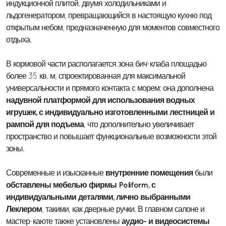
индукционной плитой, двумя холодильниками и
льдогенератором, превращающийся в настоящую кухню под
открытым небом, предназначенную для моментов совместного
отдыха.
В кормовой части располагается зона бич-клаба площадью
более 35 кв. м, спроектированная для максимальной
универсальности и прямого контакта с морем; она дополнена
надувной платформой для использования водных
игрушек, с индивидуально изготовленными лестницей и
рампой для подъема
, что дополнительно увеличивает
пространство и повышает функциональные возможности этой
зоны.
внутренние помещения
Современные и изысканные
были
обставлены мебелью фирмы Poliform, с
индивидуальными деталями, лично выбранными
Леклером
, такими, как дверные ручки. В главном салоне и
аудио- и видеосистемы
мастер-каюте также установлены