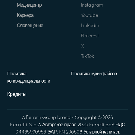
Медиацентр
Instagram
Карьера
Youtube
Оповещение
Linkedin
Pinterest
X
TikTok
Политика
Политика куки-файлов
конфиденциальности
Кредиты
A
Ferretti Group
brand - Copyright ©
2026
Ferretti S.p.A
Авторское право 2025 Ferretti SpA НДС
04485970968 ЭАР: RN 296608 Уставной капитал,