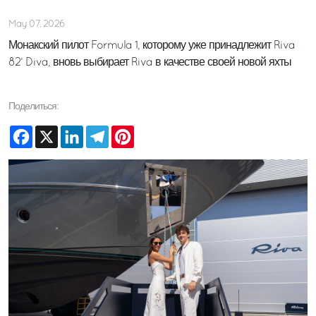
May 07, 2026
Монакский пилот Formula 1, которому уже принадлежит Riva
82’ Diva, вновь выбирает Riva в качестве своей новой яхты
Поделиться:
Facebook
X
LinkedIn
Telegram
Pinterest