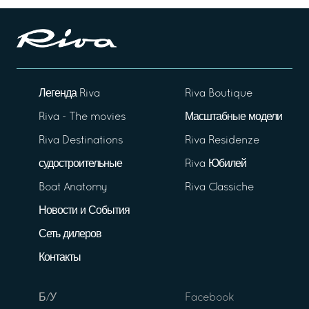
Легенда Riva
Riva Boutique
Riva - The movies
Масштабные модели
Riva Destinations
Riva Residenze
судостроительные
Riva Юбилей
Boat Anatomy
Riva Classiche
Новости и События
Сеть дилеров
Контакты
Б/У
Facebook