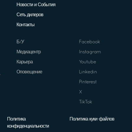
Новости и События
Сеть дилеров
Контакты
Б/У
Facebook
Медиацентр
Instagram
Карьера
Youtube
Оповещение
Linkedin
Pinterest
X
TikTok
Политика
Политика куки-файлов
конфиденциальности