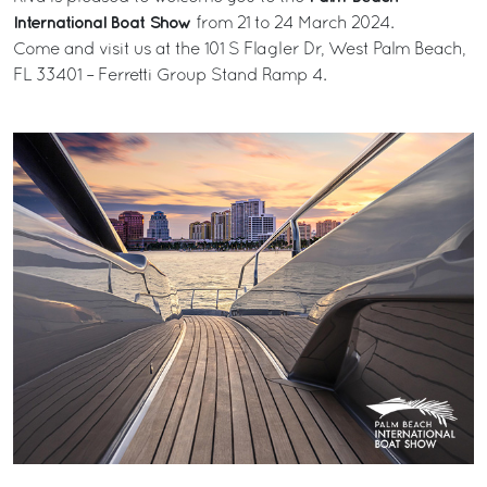
International Boat Show
from 21 to 24 March 2024.
Come and visit us at the 101 S Flagler Dr, West Palm Beach,
FL 33401 – Ferretti Group Stand Ramp 4.