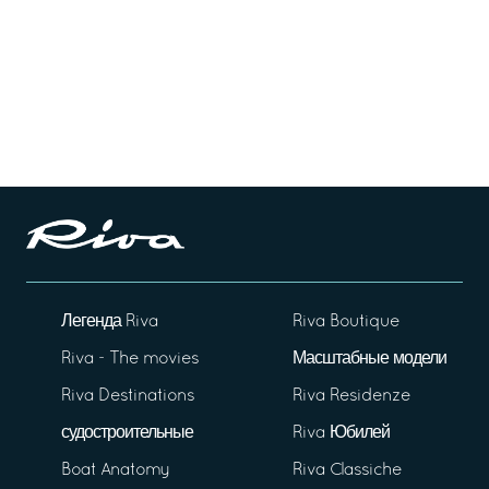
Легенда Riva
Riva Boutique
Riva - The movies
Масштабные модели
Riva Destinations
Riva Residenze
судостроительные
Riva Юбилей
Boat Anatomy
Riva Classiche