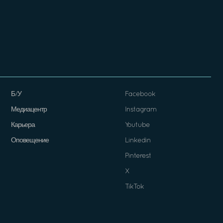
Б/У
Facebook
Медиацентр
Instagram
Карьера
Youtube
Оповещение
Linkedin
Pinterest
X
TikTok