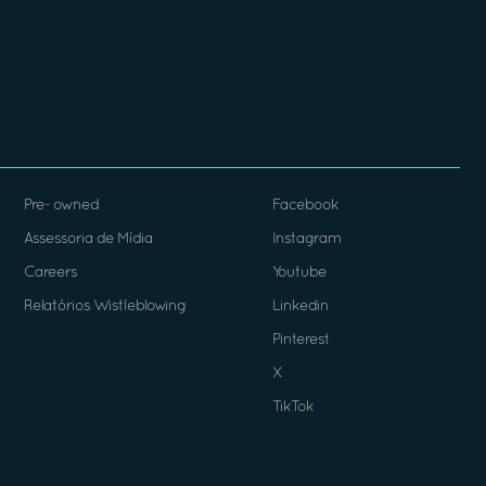
Pre- owned
Facebook
Assessoria de Mídia
Instagram
Careers
Youtube
Relatórios Wistleblowing
Linkedin
Pinterest
X
TikTok