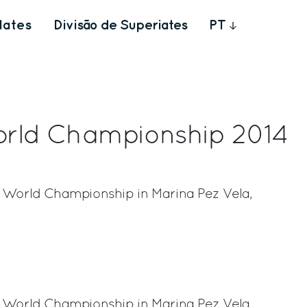
Iates
Divisão de Superiates
PT
orld Championship 2014
re World Championship in Marina Pez Vela,
rest
re World Championship in Marina Pez Vela,