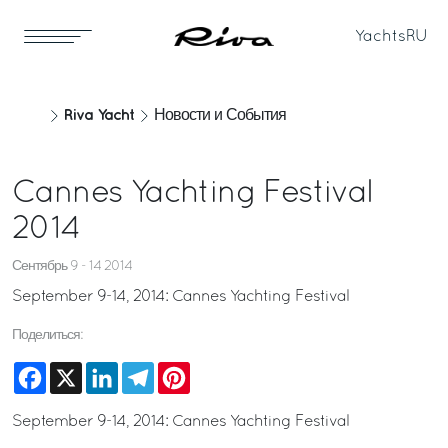
Yachts
RU
Riva Yacht
Новости и События
Cannes Yachting Festival
2014
Сентябрь 9 - 14 2014
September 9-14, 2014: Cannes Yachting Festival
Поделиться:
Facebook
X
LinkedIn
Telegram
Pinterest
September 9-14, 2014: Cannes Yachting Festival