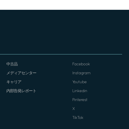
中古品
Facebook
メディアセンター
Instagram
キャリア
Youtube
内部告発レポート
Linkedin
Pinterest
X
TikTok