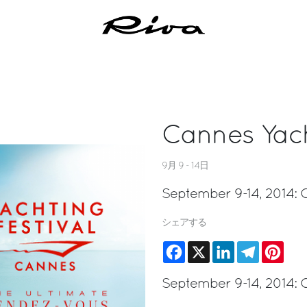
Cannes Yach
9月 9 - 14日
September 9-14, 2014: C
シェアする
Facebook
X
LinkedIn
Telegram
Pinte
September 9-14, 2014: C