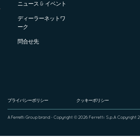
ニュース & イベント
ディーラーネットワ
ーク
問合せ先
プライバシーポリシー
クッキーポリシー
A
Ferretti Group
brand - Copyright ©
2026
Ferretti S.p.A
Copyright 