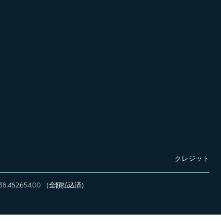
クレジット
 € 338.482.654,00 （全額払込済）