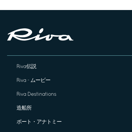
Riva伝説
Riva - ムービー
Riva Destinations
造船所
ボート・アナトミー