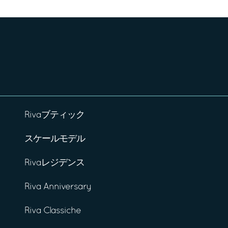
Rivaブティック
スケールモデル
Rivaレジデンス
Riva Anniversary
Riva Classiche