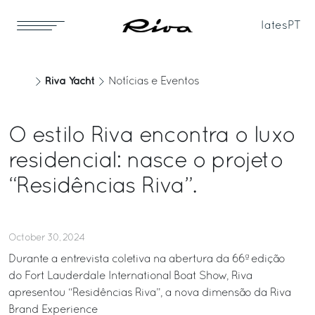
Iates
PT
Riva Yacht
Notícias e Eventos
O estilo Riva encontra o luxo
residencial: nasce o projeto
“Residências Riva”.
October 30, 2024
Durante a entrevista coletiva na abertura da 66ª edição
do Fort Lauderdale International Boat Show, Riva
apresentou “Residências Riva”, a nova dimensão da Riva
Brand Experience