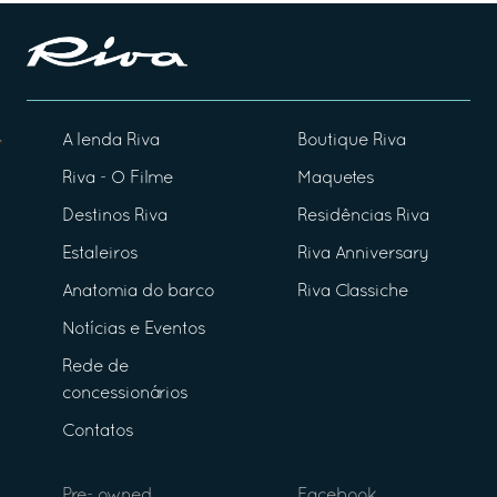
A lenda Riva
Boutique Riva
Riva - O Filme
Maquetes
Destinos Riva
Residências Riva
Estaleiros
Riva Anniversary
Anatomia do barco
Riva Classiche
Notícias e Eventos
Rede de
concessionários
Contatos
Pre- owned
Facebook