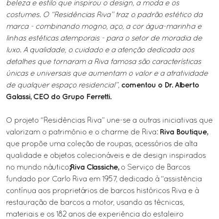
beleza e estilo que inspirou o design, a moda e os
costumes. O “Residências Riva” traz o padrão estético da
marca - combinando mogno, aço, a cor água-marinha e
linhas estéticas atemporais - para o setor de moradia de
luxo. A qualidade, o cuidado e a atenção dedicada aos
detalhes que tornaram a Riva famosa são características
únicas e universais que aumentam o valor e a atratividade
comentou o Dr. Alberto
de qualquer espaço residencial”,
Galassi, CEO do Grupo Ferretti.
O projeto “Residências Riva” une-se a outras iniciativas que
Riva Boutique,
valorizam o patrimônio e o charme de Riva:
que propõe uma coleção de roupas, acessórios de alta
qualidade e objetos colecionáveis e de design inspirados
; Riva Classiche,
no mundo náutico
o Serviço de Barcos
fundado por Carlo Riva em 1957, dedicado à “assistência
contínua aos proprietários de barcos históricos Riva e à
restauração de barcos a motor, usando as técnicas,
materiais e os 182 anos de experiência do estaleiro