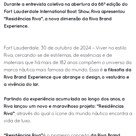
Durante a entrevista coletiva na abertura da 66ª edição do
Fort Lauderdale International Boat Show, Riva apresentou
“Residências Riva”, a nova dimensão da Riva Brand
Experience.
Fort Lauderdale, 30 de outubro de 2024 – Viver no estilo
Riva, cercando-se de estilemas, de essências e de
materiais que há mais de 182 anos compõem o universo da
a filosofia da
marca náutica mais famosa do mundo. Essa é
Riva Brand Experience que abrange o design, o vestuário e
a vivência do lar.
Partindo da experiência acumulada ao longo dos anos, a
Riva lançou um novo e maravilhoso projeto: “Residências
Riva”
, através do qual o ícone do mundo náutico encontra a
vida de luxo.
“Residências Riva”
da Riva Brand
é o primeiro conceito