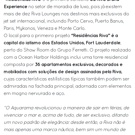
Experience
no setor de moradia de luxo, pois já existem
mais de dez Riva Lounges nos destinos mais exclusivos do
jet set internacional, incluindo Porto Cervo, Puerto Banus,
Paris, Mykonos, Veneza e Monte Carlo.
“Residências Riva” é a
O local para o primeiro projeto
capital do iatismo dos Estados Unidos, Fort Lauderdale
,
perto do Show Room do Grupo Ferretti. O projeto realizado
com a Ocean Harbor Holdings inclui uma torre residencial
36 apartamentos exclusivos, decorados e
composta por
mobiliados com soluções de design assinadas pela Riva,
cujas características estilísticas típicas também podem ser
admiradas na fachada principal, adornada com elementos
em mogno nervurado e aço.
“O Aquarama revolucionou a maneira de sair em férias, de
vivenciar o mar e, acima de tudo, de ser exclusivo, ditando
um novo padrão de elegância: desde então, a Riva não é
mais apenas uma marca náutica, bem sim um mundo de