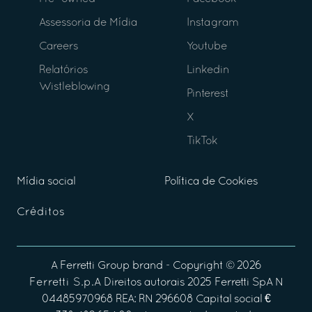
Assessoria de Mídia
Instagram
Careers
Youtube
Relatórios
Linkedin
Wistleblowing
Pinterest
X
TikTok
Mídia social
Política de Cookies
Créditos
A
Ferretti Group
brand - Copyright ©
2026
Ferretti S.p.A
Direitos autorais 2025 Ferretti SpA N
04485970968 REA: RN 296608 Capital social €