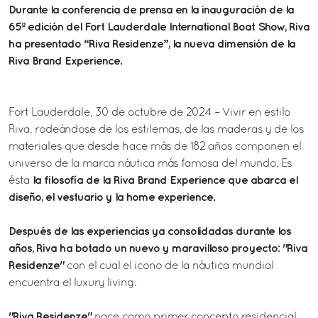
Durante la conferencia de prensa en la inauguración de la
65ª edición del Fort Lauderdale International Boat Show, Riva
ha presentado “Riva Residenze”, la nueva dimensión de la
Riva Brand Experience.
Fort Lauderdale, 30 de octubre de 2024 – Vivir en estilo
Riva, rodeándose de los estilemas, de las maderas y de los
materiales que desde hace más de 182 años componen el
universo de la marca náutica más famosa del mundo. Es
la filosofía de la Riva Brand Experience que abarca el
ésta
diseño, el vestuario y la home experience.
Después de las experiencias ya consolidadas durante los
años, Riva ha botado un nuevo y maravilloso proyecto: "Riva
Residenze"
con el cual el icono de la náutica mundial
encuentra el luxury living.
"Riva Residenze"
nace como primer concepto residencial