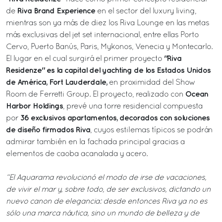
Riva Brand Experience
de
en el sector del luxury living,
mientras son ya más de diez los Riva Lounge en las metas
más exclusivas del jet set internacional, entre ellas Porto
Cervo, Puerto Banús, Paris, Mykonos, Venecia y Montecarlo.
"Riva
El lugar en el cual surgirá el primer proyecto
Residenze" es la capital del yachting de los Estados Unidos
de América, Fort Lauderdale,
en proximidad del Show
Ocean
Room de Ferretti Group. El proyecto, realizado con
Harbor Holdings
, prevé una torre residencial compuesta
36 exclusivos apartamentos, decorados con soluciones
por
de diseño firmados Riva
, cuyos estilemas típicos se podrán
admirar también en la fachada principal gracias a
elementos de caoba acanalada y acero.
“El Aquarama revolucionó el modo de irse de vacaciones,
de vivir el mar y, sobre todo, de ser exclusivos, dictando un
nuevo canon de elegancia: desde entonces Riva ya no es
sólo una marca náutica, sino un mundo de belleza y de