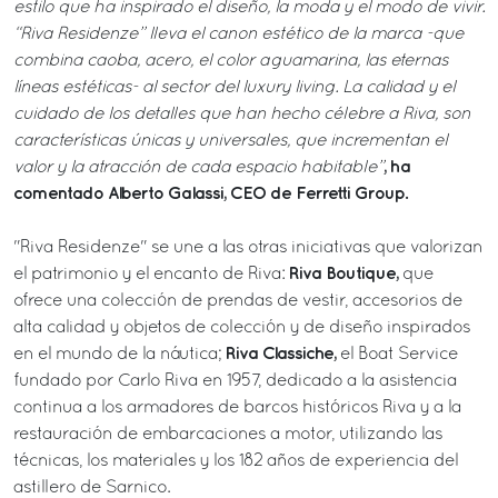
estilo que ha inspirado el diseño, la moda y el modo de vivir.
“Riva Residenze” lleva el canon estético de la marca -que
combina caoba, acero, el color aguamarina, las eternas
líneas estéticas- al sector del luxury living. La calidad y el
cuidado de los detalles que han hecho célebre a Riva, son
características únicas y universales, que incrementan el
, ha
valor y la atracción de cada espacio habitable”
comentado Alberto Galassi, CEO de Ferretti Group.
"Riva Residenze" se une a las otras iniciativas que valorizan
Riva Boutique,
el patrimonio y el encanto de Riva:
que
ofrece una colección de prendas de vestir, accesorios de
alta calidad y objetos de colección y de diseño inspirados
Riva Classiche,
en el mundo de la náutica;
el Boat Service
fundado por Carlo Riva en 1957, dedicado a la asistencia
continua a los armadores de barcos históricos Riva y a la
restauración de embarcaciones a motor, utilizando las
técnicas, los materiales y los 182 años de experiencia del
astillero de Sarnico.