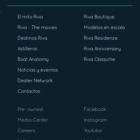
El mito Riva
Riva Boutique
Riva - The movies
Modelos en escala
Destinos Riva
Riva Residenze
Astilleros
Riva Anniversary
Boat Anatomy
Riva Classiche
Noticias y eventos
Dealer Network
Contactos
Pre- owned
Facebook
Media Center
Instagram
Careers
Youtube