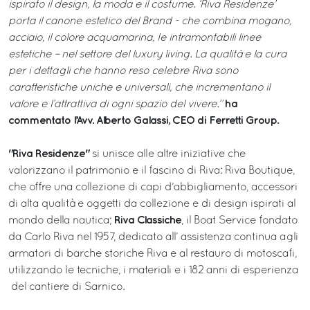
ispirato il design, la moda e il costume. ‘Riva Residenze’
porta il canone estetico del Brand - che combina mogano,
acciaio, il colore acquamarina, le intramontabili linee
estetiche – nel settore del luxury living. La qualità e la cura
per i dettagli che hanno reso celebre Riva sono
caratteristiche uniche e universali, che incrementano il
ha
valore e l’attrattiva di ogni spazio del vivere.”
commentato l’Avv. Alberto Galassi, CEO di Ferretti Group.
"Riva Residenze"
si unisce alle altre iniziative che
valorizzano il patrimonio e il fascino di Riva: Riva Boutique,
che offre una collezione di capi d’abbigliamento, accessori
di alta qualità e oggetti da collezione e di design ispirati al
Riva Classiche
mondo della nautica;
, il Boat Service fondato
da Carlo Riva nel 1957, dedicato all’ assistenza continua agli
armatori di barche storiche Riva e al restauro di motoscafi,
utilizzando le tecniche, i materiali e i 182 anni di esperienza
del cantiere di Sarnico.