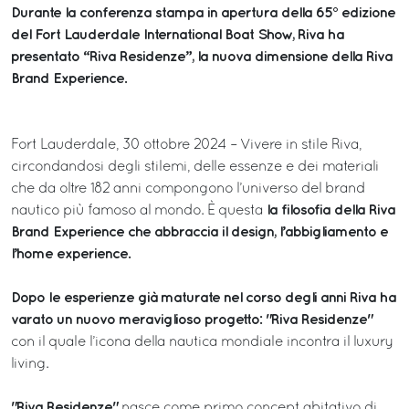
Durante la conferenza stampa in apertura della 65° edizione
del Fort Lauderdale International Boat Show, Riva ha
presentato “Riva Residenze”, la nuova dimensione della Riva
Brand Experience.
Fort Lauderdale, 30 ottobre 2024 – Vivere in stile Riva,
circondandosi degli stilemi, delle essenze e dei materiali
che da oltre 182 anni compongono l’universo del brand
la filosofia della Riva
nautico più famoso al mondo. È questa
Brand Experience che abbraccia il design, l’abbigliamento e
l’home experience.
Dopo le esperienze già maturate nel corso degli anni Riva ha
varato un nuovo meraviglioso progetto: "Riva Residenze"
con il quale l’icona della nautica mondiale incontra il luxury
living.
"Riva Residenze"
nasce come primo concept abitativo di