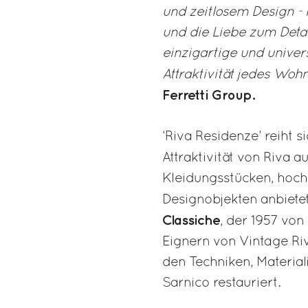
und zeitlosem Design - 
und die Liebe zum Deta
einzigartige und univer
Attraktivität jedes Woh
Ferretti Group.
‘Riva Residenze’ reiht s
Attraktivität von Riva a
Kleidungsstücken, hoc
Designobjekten anbietet,
Classiche
, der 1957 von
Eignern von Vintage Ri
den Techniken, Material
Sarnico restauriert.