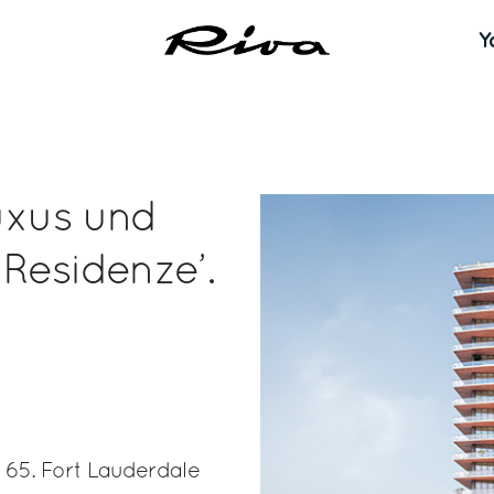
Y
luxus und
 Residenze’.
 65. Fort Lauderdale