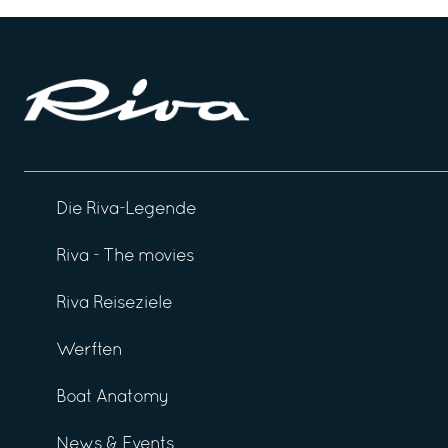
Die Riva-Legende
Riva - The movies
Riva Reiseziele
Werften
Boat Anatomy
News & Events