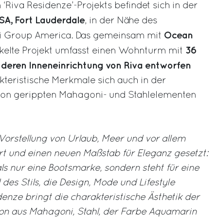
‘Riva Residenze’-Projekts befindet sich in der
SA, Fort Lauderdale
, in der Nähe des
Ocean
i Group America. Das gemeinsam mit
36
kelte Projekt umfasst einen Wohnturm mit
 deren Inneneinrichtung von Riva entworfen
teristische Merkmale sich auch in der
von gerippten Mahagoni- und Stahlelementen
Vorstellung von Urlaub, Meer und vor allem
iert und einen neuen Maßstab für Eleganz gesetzt:
ls nur eine Bootsmarke, sondern steht für eine
des Stils, die Design, Mode und Lifestyle
idenze bringt die charakteristische Ästhetik der
on aus Mahagoni, Stahl, der Farbe Aquamarin