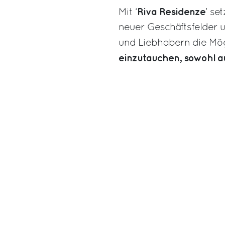
Riva Residenze
Mit ‘
’ se
neuer Geschäftsfelder 
und Liebhabern die Mög
einzutauchen, sowohl au