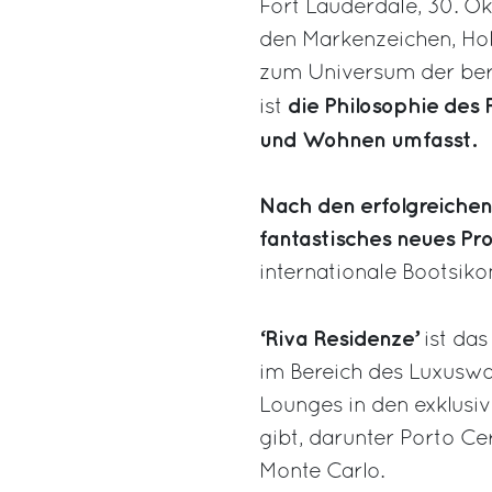
Fort Lauderdale, 30. O
den Markenzeichen, Holz
zum Universum der ber
die Philosophie des 
ist
und Wohnen umfasst.
Nach den erfolgreichen
fantastisches neues Pro
internationale Bootsiko
‘Riva Residenze’
ist da
im Bereich des Luxuswo
Lounges in den exklusiv
gibt, darunter Porto Ce
Monte Carlo.