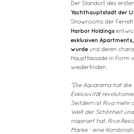
Der Standort des ersten 
Yachthauptstadt der U
Showrooms der Ferrett
Harbor Holdings
entwic
exklusiven Apartments,
wurde
und deren charak
Hauptfassade in Form 
wiederfinden.
"Die Aquarama hat die 
Exklusivität revolution
Seitdem ist Riva mehr a
Welt der Schönheit und 
inspiriert hat. Riva Res
Marke - eine Kombinati