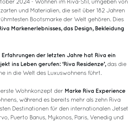
ktober 2024 - Wohnen im Riva-Stil, umgeben von
arten und Materialien, die seit über 182 Jahren
ühmtesten Bootsmarke der Welt gehören. Dies
Riva Markenerlebnisses, das Design, Bekleidung
 Erfahrungen der letzten Jahre hat Riva ein
jekt ins Leben gerufen: ‘Riva Residenze’,
das die
ne in die Welt des Luxuswohnens führt.
Marke Riva Experience
s erste Wohnkonzept der
hnens, während es bereits mehr als zehn Riva
sten Destinationen für den internationalen Jetset
rvo, Puerto Banus, Mykonos, Paris, Venedig und