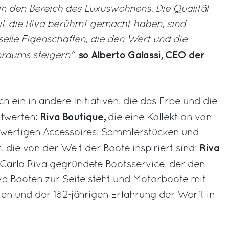
in den Bereich des Luxuswohnens. Die Qualität
il, die Riva berühmt gemacht haben, sind
selle Eigenschaften, die den Wert und die
so Alberto Galassi, CEO der
nraums steigern",
ich ein in andere Initiativen, die das Erbe und die
Riva Boutique,
ufwerten:
die eine Kollektion von
hwertigen Accessoires, Sammlerstücken und
Riva
 die von der Welt der Boote inspiriert sind;
 Carlo Riva gegründete Bootsservice, der den
va Booten zur Seite steht und Motorboote mit
ien und der 182-jährigen Erfahrung der Werft in