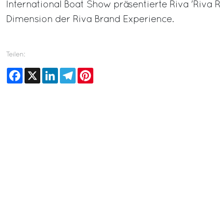
International Boat Show präsentierte Riva 'Riva 
Dimension der Riva Brand Experience.
Teilen:
Facebook
X
LinkedIn
Telegram
Pinterest