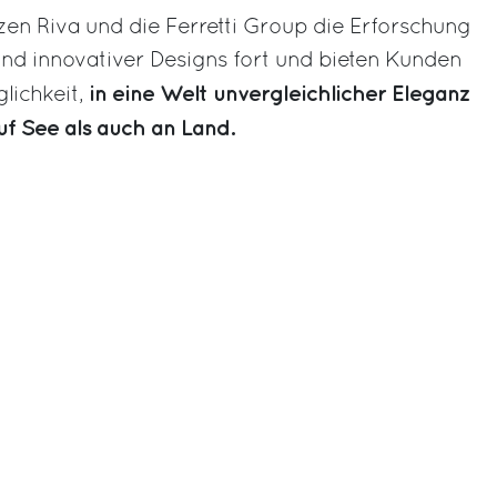
tzen Riva und die Ferretti Group die Erforschung
und innovativer Designs fort und bieten Kunden
in eine Welt unvergleichlicher Eleganz
lichkeit,
f See als auch an Land.