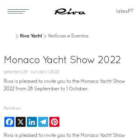
Iates
PT
Riva Yacht
Notícias e Eventos
Monaco Yacht Show 2022
setembro 28 - outubro 1 2022
Riva is pleased to invite you to the Monaco Yacht Show
2022 from 28 September to 1 October.
Partilhar:
Facebook
X
LinkedIn
Telegram
Pinterest
Riva is pleased to invite you to the Monaco Yacht Show