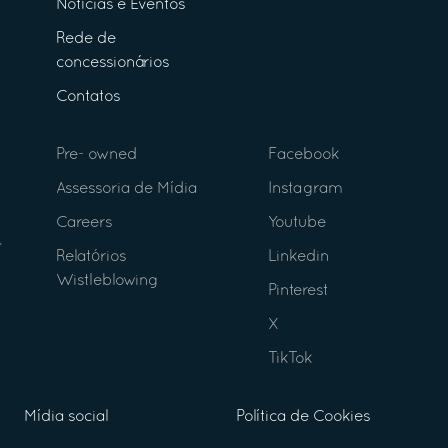
Notícias e Eventos
Rede de
concessionários
Contatos
Pre- owned
Facebook
Assessoria de Mídia
Instagram
Careers
Youtube
Relatórios
Linkedin
Wistleblowing
Pinterest
X
TikTok
Mídia social
Política de Cookies