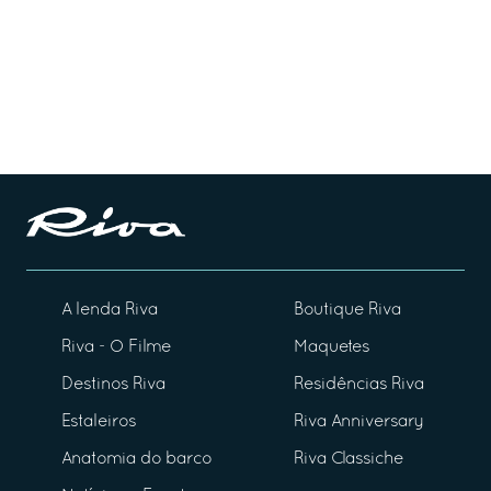
A lenda Riva
Boutique Riva
Riva - O Filme
Maquetes
Destinos Riva
Residências Riva
Estaleiros
Riva Anniversary
Anatomia do barco
Riva Classiche