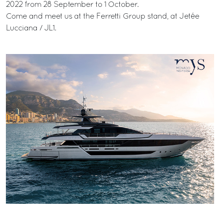
2022 from 28 September to 1 October.
Come and meet us at the Ferretti Group stand, at Jetée
Lucciana / JL1.