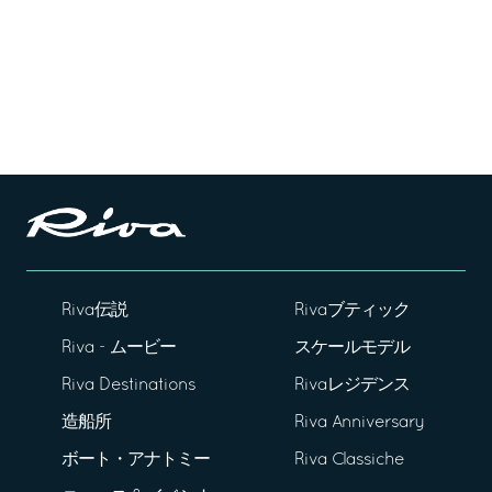
Riva伝説
Rivaブティック
Riva - ムービー
スケールモデル
Riva Destinations
Rivaレジデンス
造船所
Riva Anniversary
ボート・アナトミー
Riva Classiche