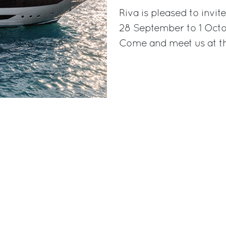
Riva is pleased to inv
28 September to 1 Octo
Come and meet us at the