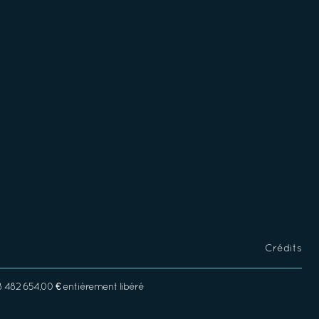
Crédits
8 482 654,00 € entièrement libéré