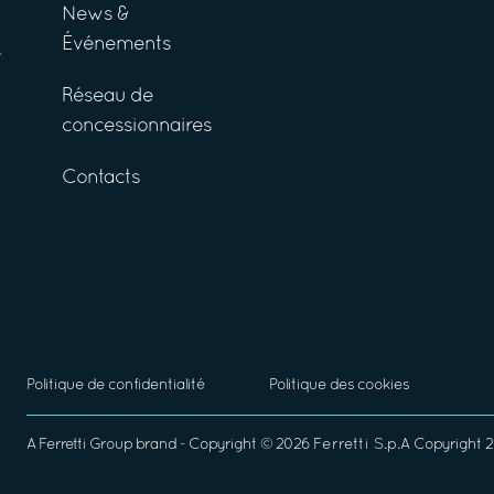
News &
Événements
Réseau de
concessionnaires
Contacts
Politique de confidentialité
Politique des cookies
A
Ferretti Group
brand - Copyright ©
2026
Ferretti S.p.A
Copyright 20