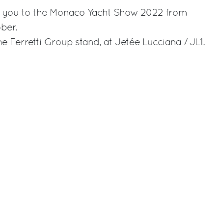
ite you to the Monaco Yacht Show 2022 from
ber.
 Ferretti Group stand, at Jetée Lucciana / JL1.