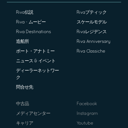
Riva伝説
Rivaブティック
Riva - ムービー
スケールモデル
Riva Destinations
Rivaレジデンス
造船所
Riva Anniversary
ボート・アナトミー
Riva Classiche
ニュース & イベント
ディーラーネットワー
ク
問合せ先
中古品
Facebook
メディアセンター
Instagram
キャリア
Youtube