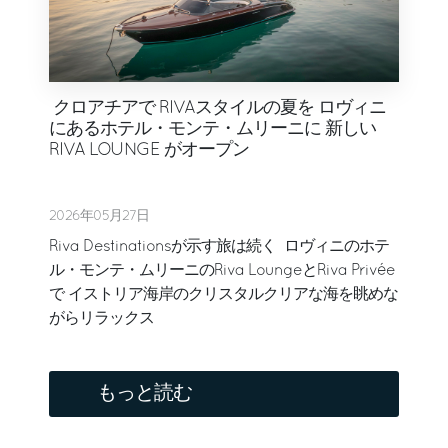
クロアチアで RIVAスタイルの夏を ロヴィニ
にあるホテル・モンテ・ムリーニに 新しい
RIVA LOUNGE がオープン
2026年05月27日
Riva Destinationsが示す旅は続く ロヴィニのホテ
ル・モンテ・ムリーニのRiva LoungeとRiva Privée
で イストリア海岸のクリスタルクリアな海を眺めな
がらリラックス
もっと読む