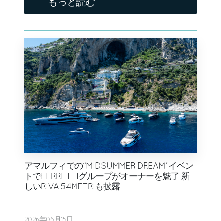
もっと読む
アマルフィでの“MIDSUMMER DREAM”イベン
トでFERRETTIグループがオーナーを魅了 新
しいRIVA 54METRIも披露
2026年06月15日