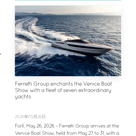
Ferretti Group enchants the Venice Boat
Show with a fleet of seven extraordinary
yachts
2026年05月26日
Forlì, May 26, 2026 – Ferretti Group arrives at the
Venice Boat Show, held from May 27 to 31, with a