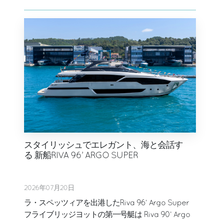
スタイリッシュでエレガント、海と会話す
る 新船RIVA 96’ ARGO SUPER
2026年07月20日
ラ・スペッツィアを出港したRiva 96’ Argo Super
フライブリッジヨットの第一号艇は Riva 90’ Argo