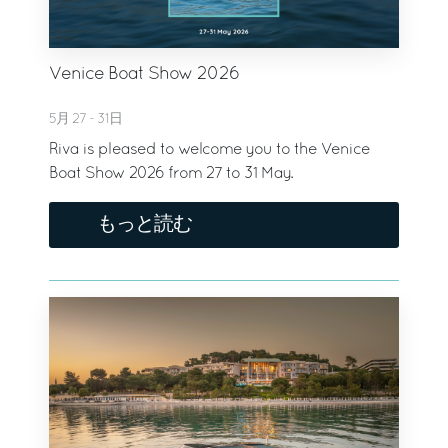
Venice Boat Show 2026
5月 27 - 31日
Riva is pleased to welcome you to the Venice
Boat Show 2026 from 27 to 31 May.
もっと読む