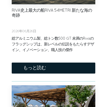
RIVA史上最大の船RIVA 54METRI 新たな海の
奇跡
2026年06月26日
総アルミニウム製、総トン数500 GT 未満のRivaの
フラッグシップは、新レベルの伝説をもたらすデザ
イン、イノベーション、職人技の傑作
もっと読む