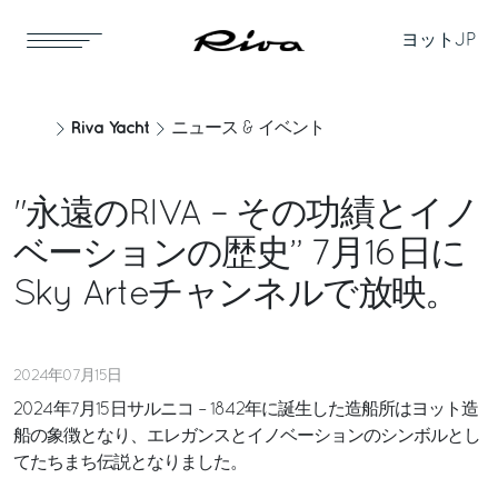
ヨット
JP
Riva Yacht
ニュース & イベント
"永遠のRIVA – その功績とイノ
ベーションの歴史” 7月16日に
Sky Arteチャンネルで放映。
2024年07月15日
2024年7月15日サルニコ – 1842年に誕生した造船所はヨット造
船の象徴となり、エレガンスとイノベーションのシンボルとし
てたちまち伝説となりました。