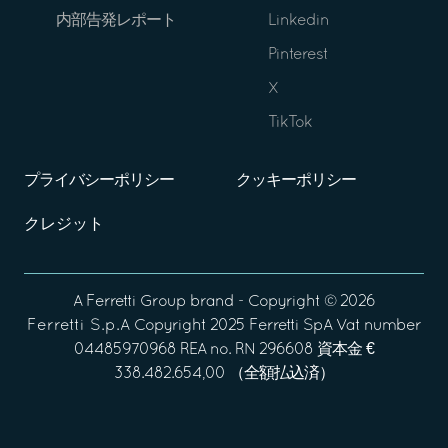
内部告発レポート
Linkedin
Pinterest
X
TikTok
プライバシーポリシー
クッキーポリシー
クレジット
A
Ferretti Group
brand - Copyright ©
2026
Ferretti S.p.A
Copyright 2025 Ferretti SpA Vat number
04485970968 REA no. RN 296608 資本金 €
338.482.654,00 （全額払込済）