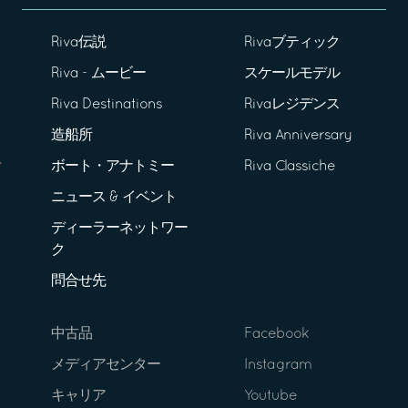
Riva伝説
Rivaブティック
Riva - ムービー
スケールモデル
Riva Destinations
Rivaレジデンス
造船所
Riva Anniversary
ボート・アナトミー
Riva Classiche
ニュース & イベント
ディーラーネットワー
ク
問合せ先
中古品
Facebook
メディアセンター
Instagram
キャリア
Youtube