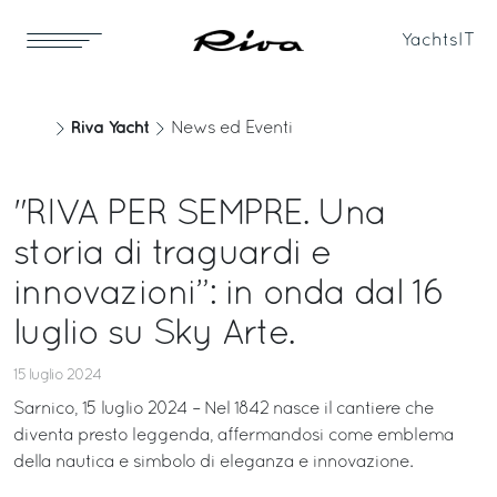
Yachts
IT
Riva Yacht
News ed Eventi
"RIVA PER SEMPRE. Una
storia di traguardi e
innovazioni”: in onda dal 16
luglio su Sky Arte.
15 luglio 2024
Sarnico, 15 luglio 2024 – Nel 1842 nasce il cantiere che
diventa presto leggenda, affermandosi come emblema
della nautica e simbolo di eleganza e innovazione.