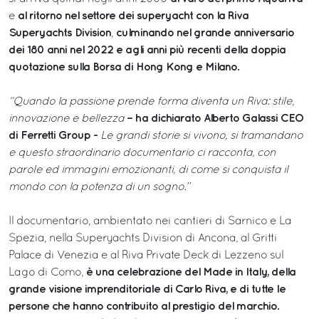
al ritorno nel settore dei superyacht con la Riva
e
Superyachts Division
culminando nel grande anniversario
,
dei 180 anni nel 2022 e agli anni più recenti della doppia
quotazione sulla Borsa di Hong Kong e Milano.
“Quando la passione prende forma diventa un Riva: stile,
– ha dichiarato Alberto Galassi CEO
innovazione e bellezza
di Ferretti Group -
Le grandi storie si vivono, si tramandano
e questo straordinario documentario ci racconta, con
parole ed immagini emozionanti, di come si conquista il
mondo con la potenza di un sogno.”
Il documentario, ambientato nei cantieri di Sarnico e La
Spezia, nella Superyachts Division di Ancona, al Gritti
Palace di Venezia e al Riva Private Deck di Lezzeno sul
è una celebrazione del Made in Italy, della
Lago di Como,
grande visione imprenditoriale di Carlo Riva, e di tutte le
persone che hanno contribuito al prestigio del marchio.