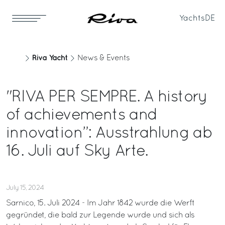
Yachts
DE
Riva Yacht
News & Events
"RIVA PER SEMPRE. A history
of achievements and
innovation”: Ausstrahlung ab
16. Juli auf Sky Arte.
July 15, 2024
Sarnico, 15. Juli 2024 - Im Jahr 1842 wurde die Werft
gegründet, die bald zur Legende wurde und sich als