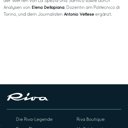
der Werften von La Spezia und Sarnico sowie durch
Elena Dellapiana
Analysen von
, Dozentin am Politecnico di
Antonio Vettese
Torino, und dem Journalisten
ergänzt.
Die Riva-Legende
Riva Boutique