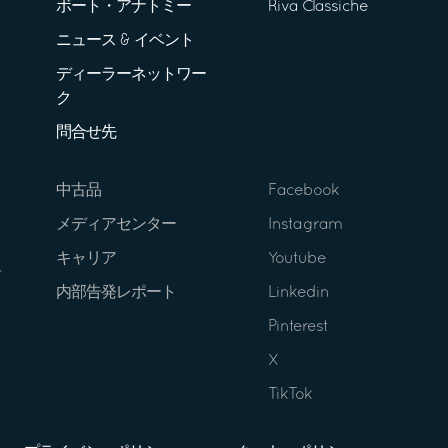
ボート・アナトミー
Riva Classiche
ニュース & イベント
ディーラーネットワー
ク
問合せ先
中古品
Facebook
メディアセンター
Instagram
キャリア
Youtube
内部告発レポート
Linkedin
Pinterest
X
TikTok