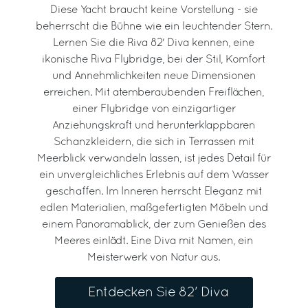
Diese Yacht braucht keine Vorstellung - sie
beherrscht die Bühne wie ein leuchtender Stern.
Lernen Sie die Riva 82' Diva kennen, eine
ikonische Riva Flybridge, bei der Stil, Komfort
und Annehmlichkeiten neue Dimensionen
erreichen. Mit atemberaubenden Freiflächen,
einer Flybridge von einzigartiger
Anziehungskraft und herunterklappbaren
Schanzkleidern, die sich in Terrassen mit
Meerblick verwandeln lassen, ist jedes Detail für
ein unvergleichliches Erlebnis auf dem Wasser
geschaffen. Im Inneren herrscht Eleganz mit
edlen Materialien, maßgefertigten Möbeln und
einem Panoramablick, der zum Genießen des
Meeres einlädt. Eine Diva mit Namen, ein
Meisterwerk von Natur aus.
Entdecken Sie 82' Diva