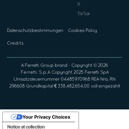
X
TikTok
Datenschutzbestimmungen
Cookies Policy
Credits
A
Ferretti Group
brand - Copyright ©
2026
Ferretti S.p.A
Copyright 2025 Ferretti SpA
Umsatzsteuernummer 04485970968 REA-Nra. RN
296608 Grundkapital € 338.482.654,00 voll eingezahlt
Your Privacy Choices
Notice at collection