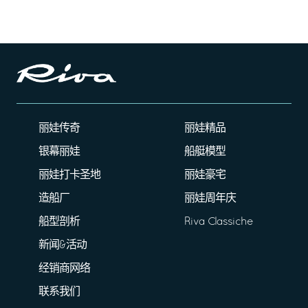
丽娃传奇
丽娃精品
银幕丽娃
船艇模型
丽娃打卡圣地
丽娃豪宅
造船厂
丽娃周年庆
船型剖析
Riva Classiche
新闻&活动
经销商网络
联系我们