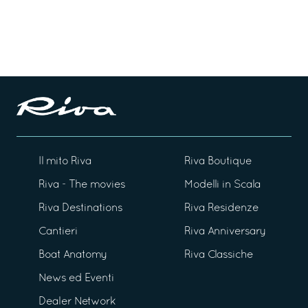
Il mito Riva
Riva Boutique
Riva - The movies
Modelli in Scala
Riva Destinations
Riva Residenze
Cantieri
Riva Anniversary
Boat Anatomy
Riva Classiche
News ed Eventi
Dealer Network