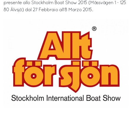
presente allo Stockholm Boat Show 2015 (Mässvägen 1 - 125
80 Älvsjö) dal 27 Febbraio all'8 Marzo 2015.