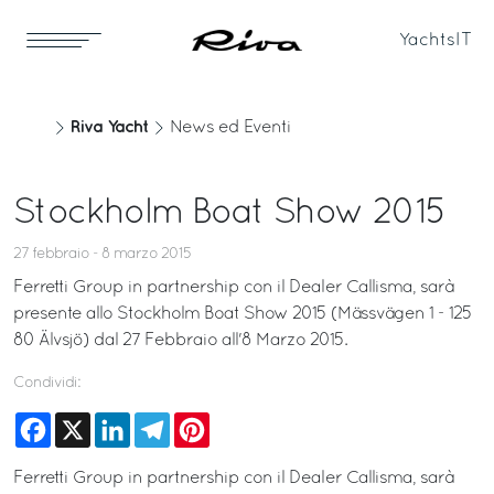
Yachts
IT
Riva Yacht
News ed Eventi
Stockholm Boat Show 2015
27 febbraio - 8 marzo 2015
Ferretti Group in partnership con il Dealer Callisma, sarà
presente allo Stockholm Boat Show 2015 (Mässvägen 1 - 125
80 Älvsjö) dal 27 Febbraio all'8 Marzo 2015.
Condividi:
Facebook
X
LinkedIn
Telegram
Pinterest
Ferretti Group in partnership con il Dealer Callisma, sarà