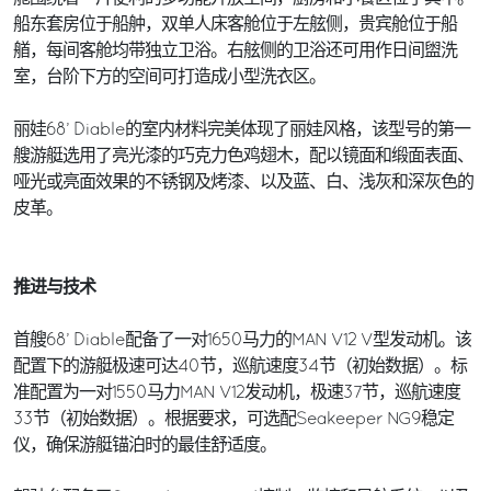
船东套房位于船舯，双单人床客舱位于左舷侧，贵宾舱位于船
艏，每间客舱均带独立卫浴。右舷侧的卫浴还可用作日间盥洗
室，台阶下方的空间可打造成小型洗衣区。
丽娃68’ Diable的室内材料完美体现了丽娃风格，该型号的第一
艘游艇选用了亮光漆的巧克力色鸡翅木，配以镜面和缎面表面、
哑光或亮面效果的不锈钢及烤漆、以及蓝、白、浅灰和深灰色的
皮革。
推进与技术
首艘68’ Diable配备了一对1650马力的MAN V12 V型发动机。该
配置下的游艇极速可达40节，巡航速度34节（初始数据）。标
准配置为一对1550马力MAN V12发动机，极速37节，巡航速度
33节（初始数据）。根据要求，可选配Seakeeper NG9稳定
仪，确保游艇锚泊时的最佳舒适度。