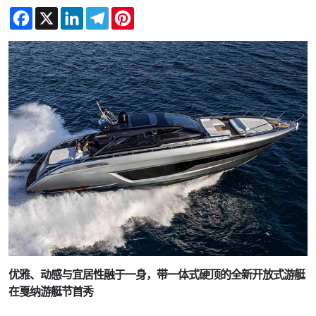
Facebook
X
LinkedIn
Telegram
Pinterest
优雅、动感与宜居性融于一身，带一体式硬顶的全新开放式游艇
在戛纳游艇节首秀