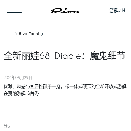
游艇
ZH
Riva Yacht
全新丽娃68’ Diable：魔鬼细节
2021年09月29日
优雅、动感与宜居性融于一身，带一体式硬顶的全新开放式游艇
在戛纳游艇节首秀
分享：