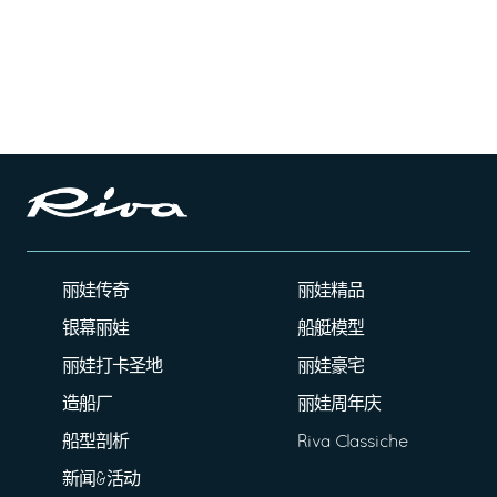
丽娃传奇
丽娃精品
银幕丽娃
船艇模型
丽娃打卡圣地
丽娃豪宅
造船厂
丽娃周年庆
船型剖析
Riva Classiche
新闻&活动