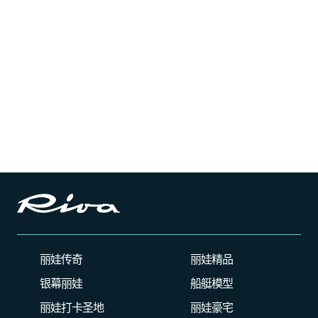
丽娃传奇
丽娃精品
银幕丽娃
船艇模型
丽娃打卡圣地
丽娃豪宅