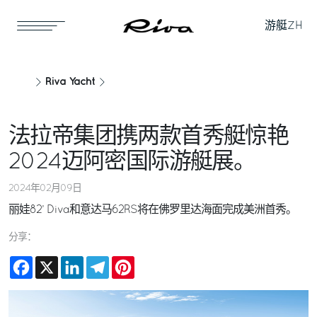
游艇
ZH
Riva Yacht
法拉帝集团携两款首秀艇惊艳
2024迈阿密国际游艇展。
2024年02月09日
丽娃82’ Diva和意达马62RS将在佛罗里达海面完成美洲首秀。
分享：
Facebook
X
LinkedIn
Telegram
Pinterest