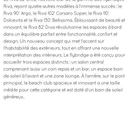
Riva, rejoint quatre autres modèles à l’immense succès : le
Riva 90’ Argo, le Riva 102’ Corsaro Super, le Riva 110’
Dolcevita et le Riva 130’ Bellissima. Éblouissant de beauté et
innovant, le Riva 82’ Diva révolutionne les espaces à bord
dans un équilibre parfait entre fonctionnalité, confort et
design. Un nouveau concept qui met l’accent sur
l’habitabilité des extérieurs, tout en offrant une nouvelle
interprétation des intérieurs. Le flybridge a été conçu pour
accueillir trois espaces distincts : un salon central
comprenant aussi un coin repas et un bar, un espace bain
de soleil à l’avant et une zone lounge. À l'arrière, sur le pont
principal, le beach-club spacieux et innovant a une taille
inédite pour cette catégorie et est doté d’un bain de soleil
généreux.