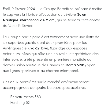
Forlì, 9 février 2024 – Le Groupe Ferretti se prépare à mettre
Salon
le cap vers la Floride à l’occasion du célèbre
Nautique International de Miami,
qui se tiendra cette année
du 14 au 18 février.
Le Groupe participera à cet événement avec une flotte de
six superbes yachts, dont deux premières pour les
Riva 82’ Diva
Amériques : le
, flybridge aux espaces
extérieurs infinis qui offre une nouvelle interprétation des
intérieurs et a été présenté en première mondiale au
Itama 62RS,
dernier salon nautique de Cannes et l’
open
aux lignes sportives et au charme intemporel.
Ces deux premières sur le marché américain seront
accompagnées de quatre bateaux spectaculaires :
Ferretti Yachts 860
Pershing 8X