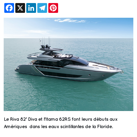
Facebook
X
LinkedIn
Telegram
Pinterest
Le Riva 82’ Diva et l’Itama 62RS font leurs débuts aux
Amériques dans les eaux scintillantes de la Floride.