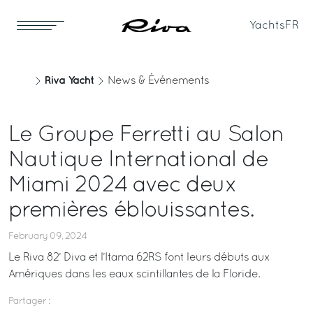
Yachts
FR
Riva Yacht
News & Événements
Le Groupe Ferretti au Salon
Nautique International de
Miami 2024 avec deux
premières éblouissantes.
February 09, 2024
Le Riva 82’ Diva et l’Itama 62RS font leurs débuts aux
Amériques dans les eaux scintillantes de la Floride.
Partager :