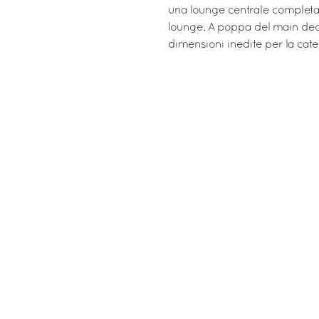
una lounge centrale completa 
lounge. A poppa del main deck
dimensioni inedite per la cat