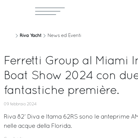
Riva Yacht
News ed Eventi
Ferretti Group al Miami I
Boat Show 2024 con du
fantastiche première.
09 febbraio 2024
Riva 82’ Diva e Itama 62RS sono le anteprime 
nelle acque della Florida.