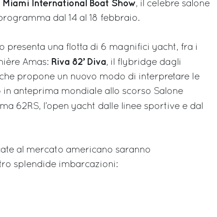
Miami International Boat Show
l
, il celebre salone
 programma dal 14 al 18 febbraio.
o presenta una flotta di 6 magnifici yacht, fra i
Riva 82’ Diva
mière Amas:
, il flybridge dagli
i che propone un nuovo modo di interpretare le
o in anteprima mondiale allo scorso Salone
ama 62RS, l’open yacht dalle linee sportive e dal
cate al mercato americano saranno
ro splendide imbarcazioni: