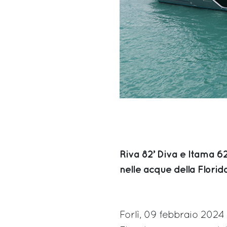
Riva 82’ Diva e Itama 
nelle acque della Florida
Forlì, 09 febbraio 2024 