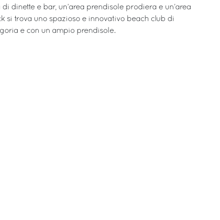
di dinette e bar, un’area prendisole prodiera e un’area
 si trova uno spazioso e innovativo beach club di
egoria e con un ampio prendisole.