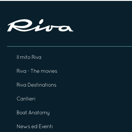
Il mito Riva
Riva - The movies
Riva Destinations
Cantieri
Boat Anatomy
News ed Eventi