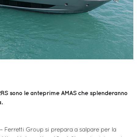
62RS sono le anteprime AMAS che splenderanno
.
– Ferretti Group si prepara a salpare per la