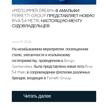
«MIDSUMMER DREAM» В АМАЛЬФИ:
FERRETTI GROUP ПРЕДСТАВЛЯЕТ НОВУЮ
RIVA 54 METRI, НАСТОЯЩУЮ МЕЧТУ
СУДОВЛАДЕЛЬЦЕВ
June 15, 2026
На незабываемом мероприятии, посвященном
стилю, элегантности и итальянскому
гостеприимству, проведенном в Borgo
Santandrea, была представлена новая яхта Riva
54 Metri в сопровождении флотилии различных
брендов, входящих в Ferretti Group.
Читать далее