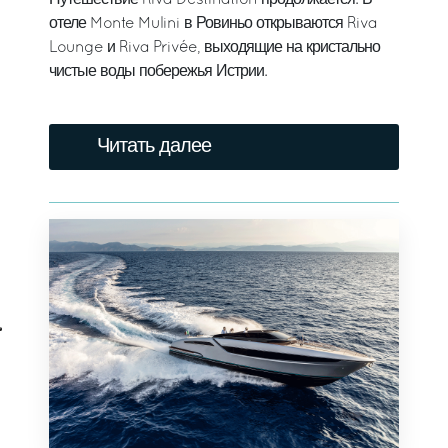
Путешествие Riva Destination продолжается. В
отеле Monte Mulini в Ровиньо открываются Riva
Lounge и Riva Privée, выходящие на кристально
чистые воды побережья Истрии.
Читать далее