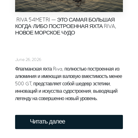
RIVA 54METRI — ЭТО САМАЯ БОЛЬШАЯ
КОГДА-ЛИБО ПОСТРОЕННАЯ ЯХТА RIVA,
НОВОЕ МОРСКОЕ ЧУДО
June 26, 2026
Флагманская яхта Riva, полностью построенная из
алюминия и имеющая валовую вместимость менее
500 GT, представляет собой шедевр эстетики,
инноваций и искусства судостроения, выводящий
легенду на совершенно новый уровень.
Читать далее