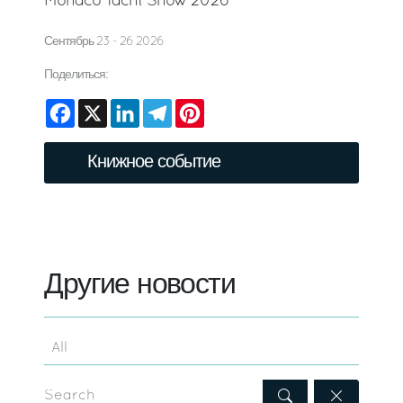
Monaco Yacht Show 2026
Сентябрь 23 - 26 2026
Поделиться:
Facebook
X
LinkedIn
Telegram
Pinterest
Книжное событие
Другие новости
Search