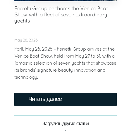
Ferretti Group enchants the Venice Boat
Show with a fleet of seven extraordinary
yachts
May 26, 2026
Forlì, May 26, 2026 – Ferretti Group arrives at the
Venice Boat Show, held from May 27 to 31, with a
fantastic selection of seven yachts that showcase
its brands’ signature beauty, innovation and
technology.
Читать далее
Загрузить другие статьи