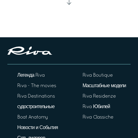
Легенда Riva
Riva Boutique
Riva - The movies
Масштабные модели
Riva Destinations
Riva Residenze
судостроительные
Riva Юбилей
Boat Anatomy
Riva Classiche
Новости и События