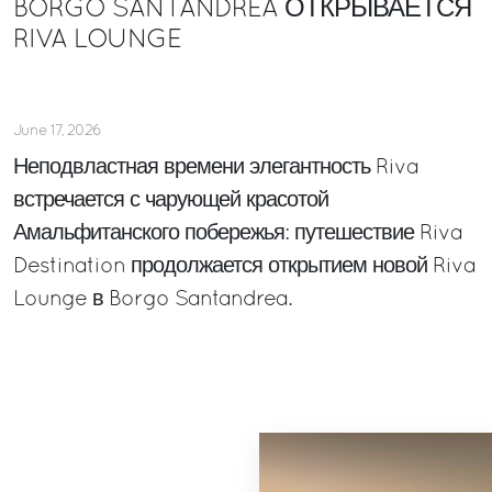
BORGO SANTANDREA ОТКРЫВАЕТСЯ
RIVA LOUNGE
June 17, 2026
Неподвластная времени элегантность Riva
встречается с чарующей красотой
Амальфитанского побережья: путешествие Riva
Destination продолжается открытием новой Riva
Lounge в Borgo Santandrea.