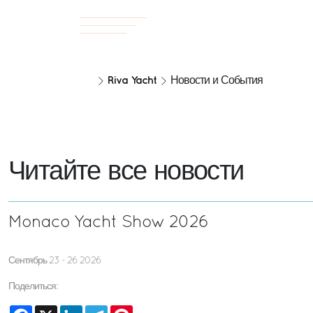
Riva Yacht
Новости и События
Читайте все новости
Monaco Yacht Show 2026
Сентябрь 23 - 26 2026
Поделиться:
Facebook
X
LinkedIn
Telegram
Pinterest