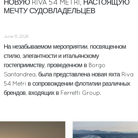
НОВУЮ RIVA 54 METRI, НАСТОЯЩУЮ
МЕЧТУ СУДОВЛАДЕЛЬЦЕВ
June 15, 2026
На незабываемом мероприятии, посвященном
стилю, элегантности и итальянскому
гостеприимству, проведенном в Borgo
Santandrea, была представлена новая яхта Riva
54 Metri в сопровождении флотилии различных
брендов, входящих в Ferretti Group.