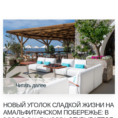
Читать далее
НОВЫЙ УГОЛОК СЛАДКОЙ ЖИЗНИ НА
АМАЛЬФИТАНСКОМ ПОБЕРЕЖЬЕ: В