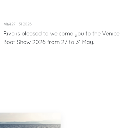
Май 27 - 31 2026
Riva is pleased to welcome you to the Venice
Boat Show 2026 from 27 to 31 May.