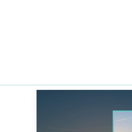
Yacht