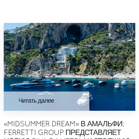
Читать далее
«MIDSUMMER DREAM» В АМАЛЬФИ:
FERRETTI GROUP ПРЕДСТАВЛЯЕТ