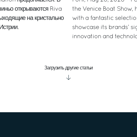
виньо открываются Riva
the Venice Boat Show, h
выходящие на кристально
with a fantastic selecti
Истрии.
showcase its brands’ si
innovation and technol
Загрузить другие статьи