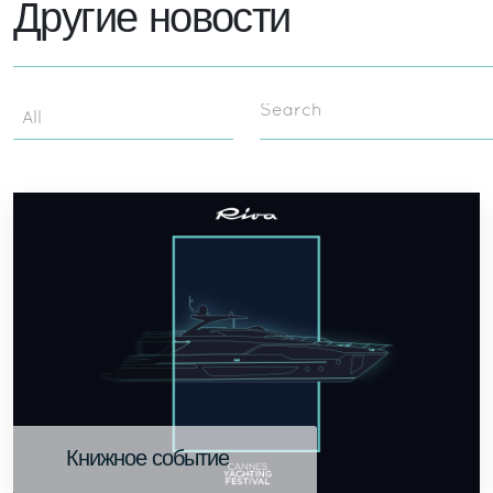
Другие новости
Search
Книжное событие