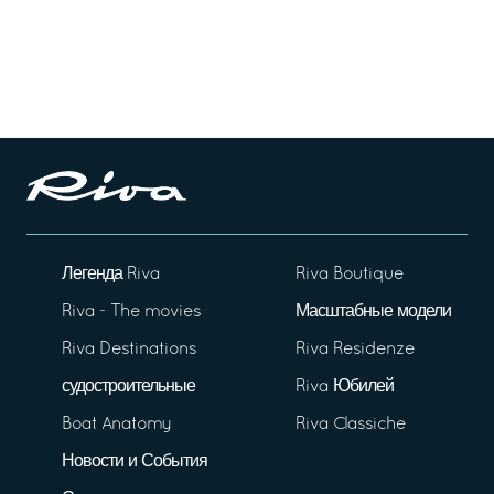
Легенда Riva
Riva Boutique
Riva - The movies
Масштабные модели
Riva Destinations
Riva Residenze
судостроительные
Riva Юбилей
Boat Anatomy
Riva Classiche
Новости и События