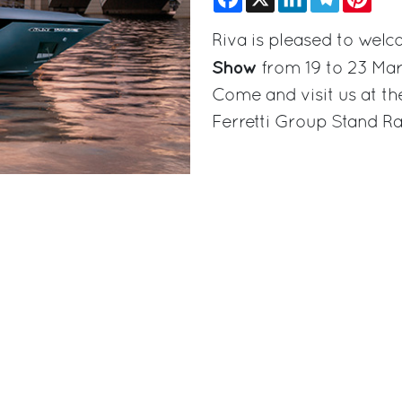
Riva is pleased to wel
Show
from 19 to 23 Ma
Come and visit us at th
Ferretti Group Stand R