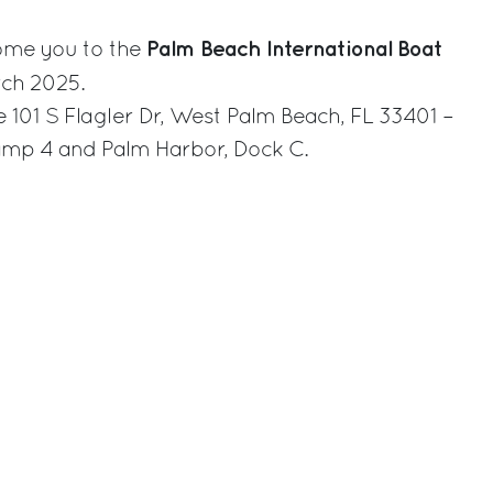
Palm Beach International Boat
come you to the
rch 2025.
e 101 S Flagler Dr, West Palm Beach, FL 33401 –
amp 4 and Palm Harbor, Dock C.