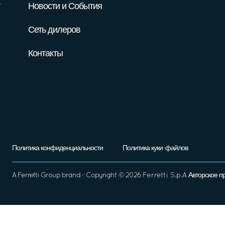
Новости и События
Сеть дилеров
Контакты
Политика конфиденциальности
Политика куки-файлов
A
Ferretti Group
brand - Copyright ©
2026
Ferretti S.p.A
Авторское п