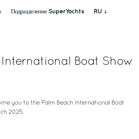
s
Подразделение SuperYachts
RU
International Boat Show
ome you to the Palm Beach International Boat
ch 2025.
rest