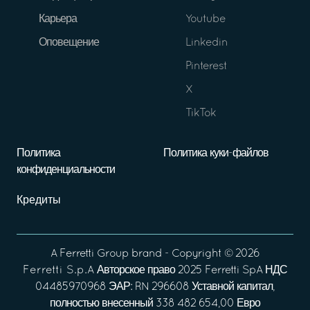
Карьера
Youtube
Оповещение
Linkedin
Pinterest
X
TikTok
Политика
Политика куки-файлов
конфиденциальности
Кредиты
A
Ferretti Group
brand - Copyright ©
2026
Ferretti S.p.A
Авторское право 2025 Ferretti SpA НДС
04485970968 ЭАР: RN 296608 Уставной капитал,
полностью внесенный 338 482 654,00 Евро