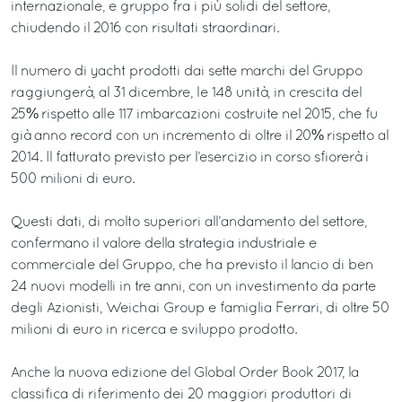
internazionale, e gruppo fra i più solidi del settore,
chiudendo il 2016 con risultati straordinari.
Il numero di yacht prodotti dai sette marchi del Gruppo
raggiungerà, al 31 dicembre, le 148 unità, in crescita del
25% rispetto alle 117 imbarcazioni costruite nel 2015, che fu
già anno record con un incremento di oltre il 20% rispetto al
2014. Il fatturato previsto per l’esercizio in corso sfiorerà i
500 milioni di euro.
Questi dati, di molto superiori all’andamento del settore,
confermano il valore della strategia industriale e
commerciale del Gruppo, che ha previsto il lancio di ben
24 nuovi modelli in tre anni, con un investimento da parte
degli Azionisti, Weichai Group e famiglia Ferrari, di oltre 50
milioni di euro in ricerca e sviluppo prodotto.
Anche la nuova edizione del Global Order Book 2017, la
classifica di riferimento dei 20 maggiori produttori di