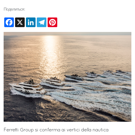
Поделиться:
Facebook
X
LinkedIn
Telegram
Pinterest
Ferretti Group si conferma ai vertici della nautica