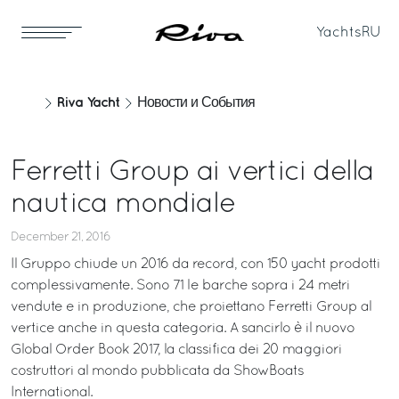
Yachts
RU
Riva Yacht
Новости и События
Ferretti Group ai vertici della
nautica mondiale
December 21, 2016
Il Gruppo chiude un 2016 da record, con 150 yacht prodotti
complessivamente. Sono 71 le barche sopra i 24 metri
vendute e in produzione, che proiettano Ferretti Group al
vertice anche in questa categoria. A sancirlo è il nuovo
Global Order Book 2017, la classifica dei 20 maggiori
costruttori al mondo pubblicata da ShowBoats
International.