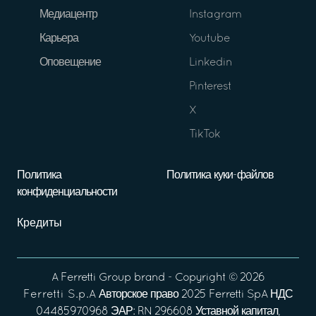
Медиацентр
Instagram
Карьера
Youtube
Оповещение
Linkedin
Pinterest
X
TikTok
Политика
Политика куки-файлов
конфиденциальности
Кредиты
A
Ferretti Group
brand - Copyright ©
2026
Ferretti S.p.A
Авторское право 2025 Ferretti SpA НДС
04485970968 ЭАР: RN 296608 Уставной капитал,