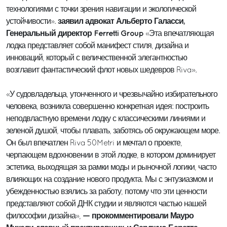
технологиями с точки зрения навигации и экологической
заявил адвокат Альберто Галасси,
устойчивости».
Генеральный директор Ferretti Group
«Эта впечатляющая
лодка представляет собой манифест стиля, дизайна и
инноваций, который с величественной элегантностью
возглавит фантастический флот новых шедевров Riva».
«У судовладельца, утонченного и чрезвычайно избирательного
человека, возникла совершенно конкретная идея: построить
неподвластную времени лодку с классическими линиями и
зеленой душой, чтобы плавать, заботясь об окружающем море.
Он был впечатлен Riva 50Metri и мечтал о проекте,
черпающем вдохновении в этой лодке, в котором доминирует
эстетика, выходящая за рамки моды и рыночной логики, часто
влияющих на создание нового продукта. Мы с энтузиазмом и
убежденностью взялись за работу, потому что эти ценности
представляют собой ДНК студии и являются частью нашей
— прокомментировали Мауро
философии дизайна»,