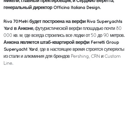
Микели, главный пректировщик, и Серджио Беретта,
генеральный директор Officina Italiana Design.
Riva 70Metri будет построена на верфи Riva Superyachts
Yard в Анконе,
футуристической верфи площадью почти 80
.
000 кв. м, где всегда строились все лодки от 50 до 90 метров
Анкона является штаб-квартирой верфи Ferretti Group
Superyacht Yard
, где в настоящее время строятся суперяхты
из стали и алюминия для брендов Pershing, CRN и Custom
Line.