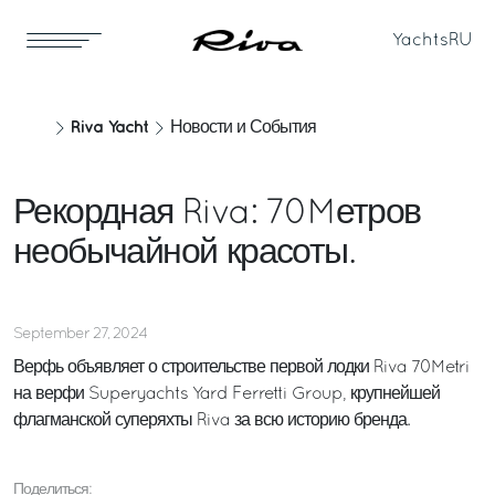
Yachts
RU
Riva Yacht
Новости и События
Рекордная Riva: 70Mетров
необычайной красоты.
September 27, 2024
Верфь объявляет о строительстве первой лодки Riva 70Metri
на верфи Superyachts Yard Ferretti Group, крупнейшей
флагманской суперяхты Riva за всю историю бренда.
Поделиться: