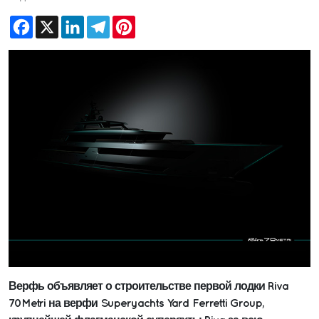
Facebook
X
LinkedIn
Telegram
Pinterest
Верфь объявляет о строительстве первой лодки Riva
70Metri на верфи Superyachts Yard Ferretti Group,