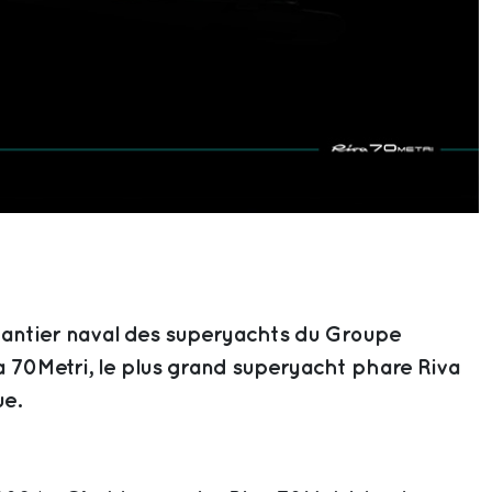
hantier naval des superyachts du Groupe
a 70Metri, le plus grand superyacht phare Riva
ue.