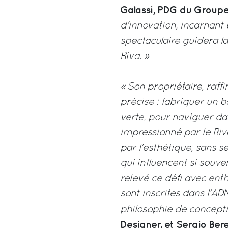
Galassi, PDG du Groupe 
d'innovation, incarnant
spectaculaire guidera l
Riva. »
« Son propriétaire, raff
précise : fabriquer un b
verte, pour naviguer dan
impressionné par le Riva
par l'esthétique, sans 
qui influencent si souv
relevé ce défi avec ent
sont inscrites dans l'ADN
philosophie de concepti
Designer, et Sergio Bere