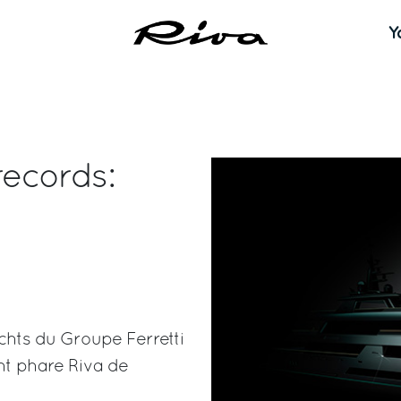
Y
records:
chts du Groupe Ferretti
ht phare Riva de