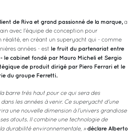
 client de Riva et grand passionné de la marque,
a
main avec l'équipe de conception pour
 réalité, en créant un superyacht qui - comme
le fruit du partenariat entre
nières années - est
 - le cabinet fondé par Mauro Micheli et Sergio
tégique de produit dirigé par Piero Ferrari et le
ie du groupe Ferretti.
la barre très haut pour ce qui sera des
 dans les années à venir. Ce superyacht d'une
rira une nouvelle dimension à l’univers grandiose
 ses atouts. Il combine une technologie de
déclare Alberto
la durabilité environnementale, »