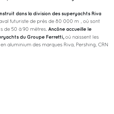
nstruit dans la division des superyachts Riva
naval futuriste de près de 80 000 m², où sont
Ancône accueille le
ts de 50 à 90 mètres.
eryachts du Groupe Ferretti,
où naissent les
t en aluminium des marques Riva, Pershing, CRN