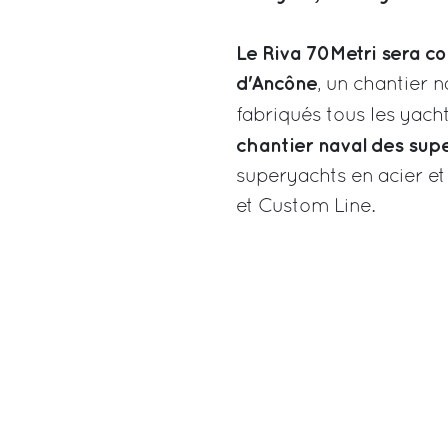
Le Riva 70Metri sera co
d'Ancône
, un chantier 
fabriqués tous les yach
chantier naval des sup
superyachts en acier e
et Custom Line.