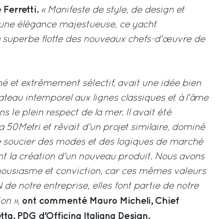
Ferretti.
« Manifeste de style, de design et
 une élégance majestueuse, ce yacht
a superbe flotte des nouveaux chefs-d'œuvre de
iné et extrêmement sélectif, avait une idée bien
ateau intemporel aux lignes classiques et à l'âme
s le plein respect de la mer. Il avait été
 50Metri et rêvait d'un projet similaire, dominé
se soucier des modes et des logiques de marché
ent la création d'un nouveau produit. Nous avons
housiasme et conviction, car ces mêmes valeurs
 de notre entreprise, elles font partie de notre
ont commenté Mauro Micheli, Chief
on »
,
tta, PDG d'Officina Italiana Design.