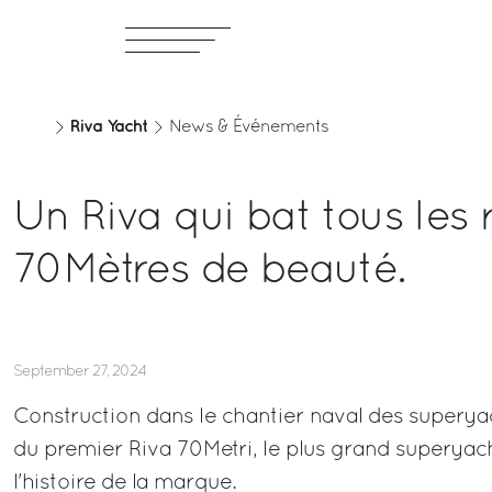
Riva Yacht
News & Événements
Un Riva qui bat tous les 
70Mètres de beauté.
September 27, 2024
Construction dans le chantier naval des superya
du premier Riva 70Metri, le plus grand superyac
l'histoire de la marque.