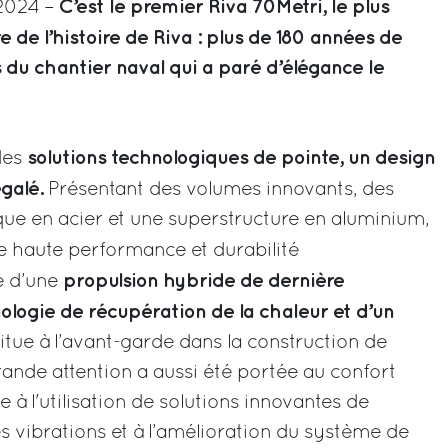
C’est le premier Riva 70Metri, le plus
2024 –
de l’histoire de Riva : plus de 180 années de
 du chantier naval qui a paré d’élégance le
solutions technologiques de pointe, un design
des
égalé.
Présentant des volumes innovants, des
que en acier et une superstructure en aluminium,
 haute performance et durabilité
propulsion hybride de dernière
é d’une
ologie de récupération de la chaleur et d’un
e situe à l’avant-garde dans la construction de
ande attention a aussi été portée au confort
 à l'utilisation de solutions innovantes de
es vibrations et à l’amélioration du système de