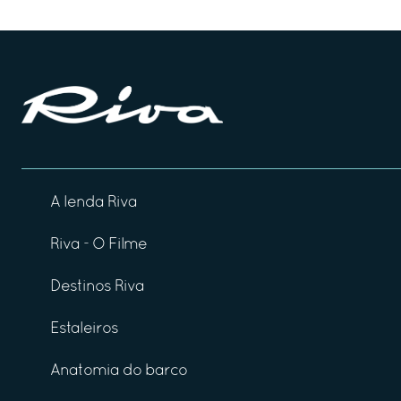
A lenda Riva
Riva - O Filme
Destinos Riva
Estaleiros
Anatomia do barco