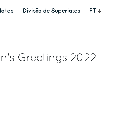
Iates
Divisão de Superiates
PT
n's Greetings 2022
rest