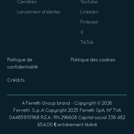
Carrières
Youtube
Lancement d’alertes
Linkedin
Pinterest
X
TikTok
Politique de
Politique des cookies
confidentialité
Crédits
A
Ferretti Group
brand - Copyright ©
2026
Ferretti S.p.A
Copyright 2025 Ferretti SpA, N° TVA
04485970968 R.E.A : RN 296608 Capital social 338 482
654,00 € entièrement libéré