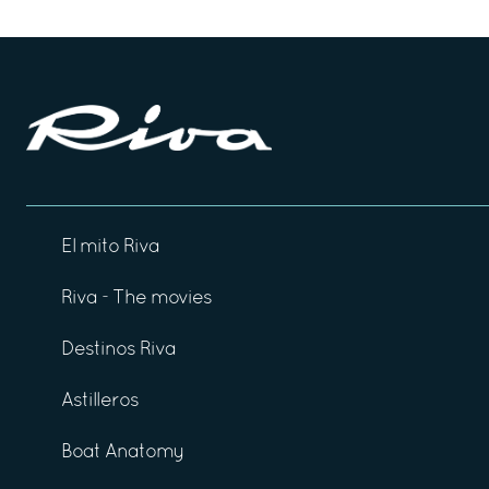
El mito Riva
Riva - The movies
Destinos Riva
Astilleros
Boat Anatomy