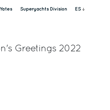
Yates
Superyachts Division
ES
n's Greetings 2022
rest