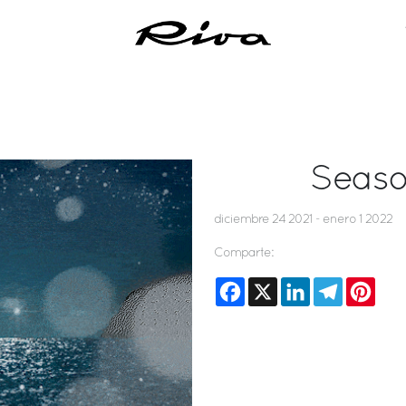
Seaso
diciembre 24 2021 - enero 1 2022
Comparte:
Facebook
X
LinkedIn
Telegram
Pinte