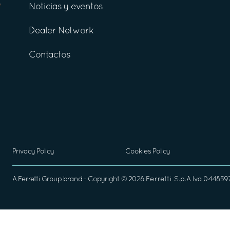
Noticias y eventos
Dealer Network
Contactos
Privacy Policy
Cookies Policy
A
Ferretti Group
brand - Copyright ©
2026
Ferretti S.p.A
Iva 04485970