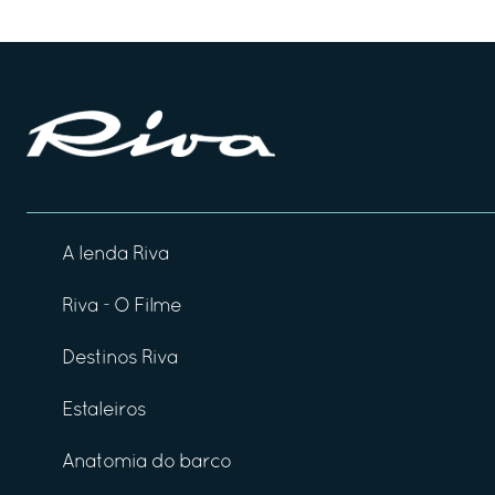
A lenda Riva
Riva - O Filme
Destinos Riva
Estaleiros
Anatomia do barco