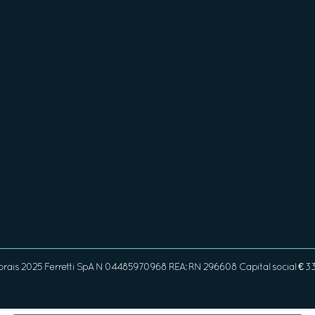
orais 2025 Ferretti SpA N 04485970968 REA: RN 296608 Capital social € 