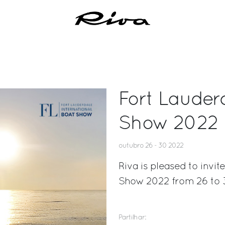
Fort Lauder
Show 2022
outubro 26 - 30 2022
Riva is pleased to invit
Show 2022 from 26 to 
Partilhar: