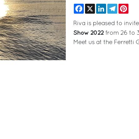
Facebook
X
LinkedIn
Telegram
Pinte
Riva is pleased to invit
Show 2022
from 26 to 
Meet us at the Ferretti