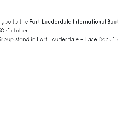
rest
Fort Lauderdale International Boat
e you to the
30 October.
 Group stand in Fort Lauderdale – Face Dock 15.