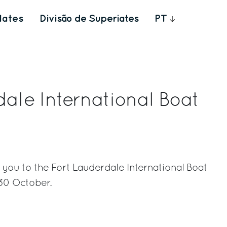
Iates
Divisão de Superiates
PT
dale International Boat
e you to the Fort Lauderdale International Boat
30 October.