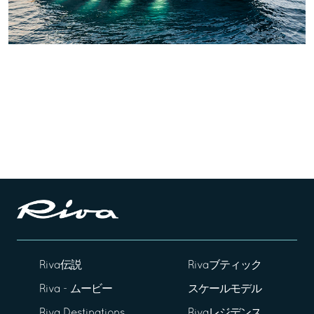
Riva伝説
Rivaブティック
Riva - ムービー
スケールモデル
Riva Destinations
Rivaレジデンス