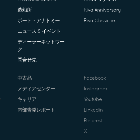
造船所
Riva Anniversary
ボート・アナトミー
Riva Classiche
ニュース & イベント
ディーラーネットワー
ク
問合せ先
中古品
Facebook
メディアセンター
Instagram
キャリア
Youtube
内部告発レポート
Linkedin
Pinterest
X