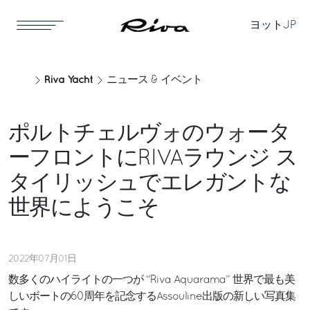
ヨット
JP
Riva Yacht
ニュース & イベント
ポルトチェルヴォのウォータ
ーフロントにRIVAラウンジ ス
タイリッシュでエレガントな
世界にようこそ
2022年07月01日
数多くのハイライトの一つが “Riva Aquarama” 世界で最も美
しいボートの60周年を記念するAssouline出版の新しい写真集