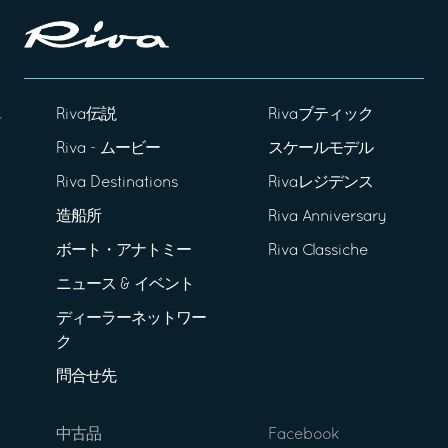
Riva伝説
Rivaブティック
Riva - ムービー
スケールモデル
Riva Destinations
Rivaレジデンス
造船所
Riva Anniversary
ボート・アナトミー
Riva Classiche
ニュース & イベント
ディーラーネットワー
ク
問合せ先
中古品
Facebook