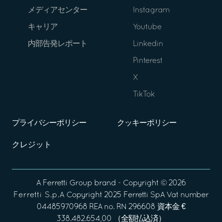
メディアセンター
Instagram
キャリア
Youtube
内部告発レポート
Linkedin
Pinterest
X
TikTok
プライバシーポリシー
クッキーポリシー
クレジット
A
Ferretti Group
brand - Copyright ©
2026
Ferretti S.p.A
Copyright 2025 Ferretti SpA Vat number
04485970968 REA no. RN 296608 資本金 €
338.482.654,00 （全額払込済）