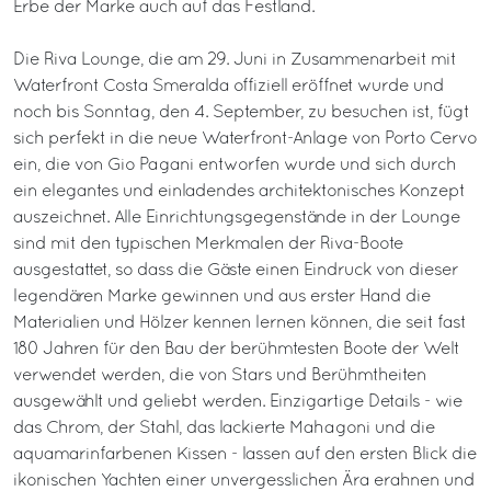
Erbe der Marke auch auf das Festland.
Die Riva Lounge, die am 29. Juni in Zusammenarbeit mit
Waterfront Costa Smeralda offiziell eröffnet wurde und
noch bis Sonntag, den 4. September, zu besuchen ist, fügt
sich perfekt in die neue Waterfront-Anlage von Porto Cervo
ein, die von Gio Pagani entworfen wurde und sich durch
ein elegantes und einladendes architektonisches Konzept
auszeichnet. Alle Einrichtungsgegenstände in der Lounge
sind mit den typischen Merkmalen der Riva-Boote
ausgestattet, so dass die Gäste einen Eindruck von dieser
legendären Marke gewinnen und aus erster Hand die
Materialien und Hölzer kennen lernen können, die seit fast
180 Jahren für den Bau der berühmtesten Boote der Welt
verwendet werden, die von Stars und Berühmtheiten
ausgewählt und geliebt werden. Einzigartige Details - wie
das Chrom, der Stahl, das lackierte Mahagoni und die
aquamarinfarbenen Kissen - lassen auf den ersten Blick die
ikonischen Yachten einer unvergesslichen Ära erahnen und