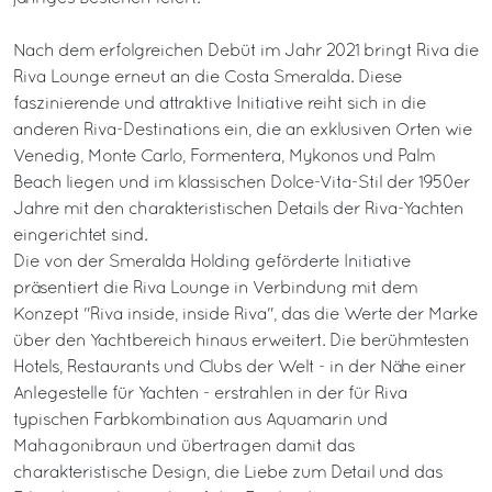
Nach dem erfolgreichen Debüt im Jahr 2021 bringt Riva die
Riva Lounge erneut an die Costa Smeralda. Diese
faszinierende und attraktive Initiative reiht sich in die
anderen Riva-Destinations ein, die an exklusiven Orten wie
Venedig, Monte Carlo, Formentera, Mykonos und Palm
Beach liegen und im klassischen Dolce-Vita-Stil der 1950er
Jahre mit den charakteristischen Details der Riva-Yachten
eingerichtet sind.
Die von der Smeralda Holding geförderte Initiative
präsentiert die Riva Lounge in Verbindung mit dem
Konzept "Riva inside, inside Riva", das die Werte der Marke
über den Yachtbereich hinaus erweitert. Die berühmtesten
Hotels, Restaurants und Clubs der Welt - in der Nähe einer
Anlegestelle für Yachten - erstrahlen in der für Riva
typischen Farbkombination aus Aquamarin und
Mahagonibraun und übertragen damit das
charakteristische Design, die Liebe zum Detail und das