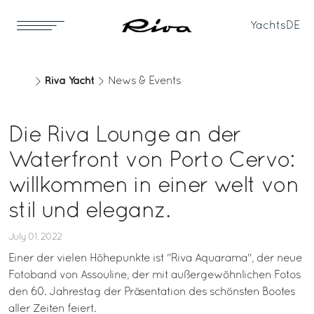
Yachts
DE
Riva Yacht
News & Events
Die Riva Lounge an der
Waterfront von Porto Cervo:
willkommen in einer welt von
stil und eleganz.
July 01, 2022
Einer der vielen Höhepunkte ist "Riva Aquarama", der neue
Fotoband von Assouline, der mit außergewöhnlichen Fotos
den 60. Jahrestag der Präsentation des schönsten Bootes
aller Zeiten feiert.