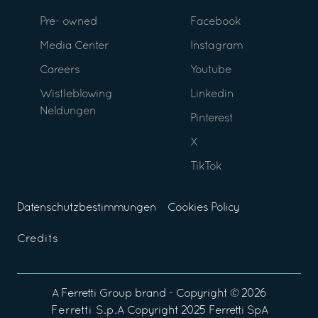
Pre- owned
Facebook
Media Center
Instagram
Careers
Youtube
Wistleblowing
Linkedin
Neldungen
Pinterest
X
TikTok
Datenschutzbestimmungen
Cookies Policy
Credits
A
Ferretti Group
brand - Copyright ©
2026
Ferretti S.p.A
Copyright 2025 Ferretti SpA