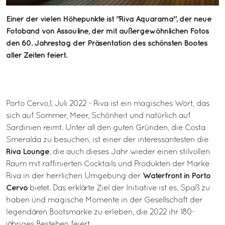
Einer der vielen Höhepunkte ist "Riva Aquarama", der neue
Fotoband von Assouline, der mit außergewöhnlichen Fotos
den 60. Jahrestag der Präsentation des schönsten Bootes
aller Zeiten feiert.
Porto Cervo,1. Juli 2022 - Riva ist ein magisches Wort, das
sich auf Sommer, Meer, Schönheit und natürlich auf
Sardinien reimt. Unter all den guten Gründen, die Costa
Smeralda zu besuchen, ist einer der interessantesten die
Riva Lounge
, die auch dieses Jahr wieder einen stilvollen
Raum mit raffinierten Cocktails und Produkten der Marke
Waterfront in Porto
Riva in der herrlichen Umgebung der
Cervo
bietet. Das erklärte Ziel der Initiative ist es, Spaß zu
haben und magische Momente in der Gesellschaft der
legendären Bootsmarke zu erleben, die 2022 ihr 180-
jähriges Bestehen feiert.