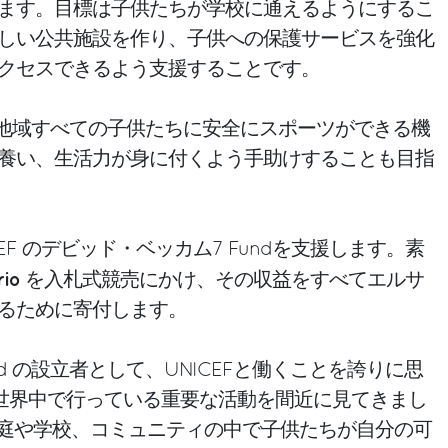
ます。目標は子供たちが学校に通えるようにするこ
しい公共施設を作り、子供への保護サービスを強化
クセスできるよう支援することです。
ら6地域すべての子供たちに安全にスポーツができる機
養い、生活力が身に付くよう手助けすることも目指
NICEF のデビッド・ベッカム7 Fundを支援します。素
rio
を入札式競売にかけ、その収益をすべてエルサ
るために寄付します。
nd の設立者として、UNICEFと働くことを誇りに思
Fが世界中で行っている重要な活動を間近に見てきまし
、家庭や学校、コミュニティの中で子供たちが自分の可