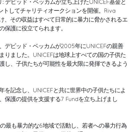
ルリ: デビッド・ベッカムが立ち上げたUNICEF基金と
がジョイントしてチャリティオークションを開催。Riva
競売にかけ、その収益はすべて日常的に暴力に脅かされるエ
の保護に役立てられます。
デビッド・ベッカムが2005年にUNICEFの親善
まりました。UNICEFは地球上すべての国の子供た
護し、子供たちが可能性を最大限に発揮できるよう
年を記念し、UNICEFと共に世界中の子供たちによ
保護の提供を支援する7 Fundを立ち上げまし
ドルの最も暴力的な6地域で活動し、若者への暴力行為