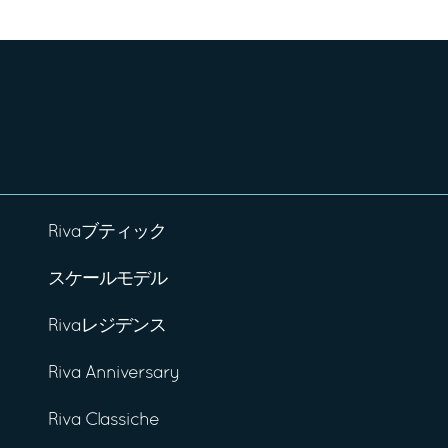
Rivaブティック
スケールモデル
Rivaレジデンス
Riva Anniversary
Riva Classiche