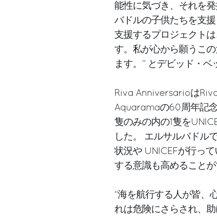
能性に気づき、それを発
バドルの子供たちを支援
支援するプロジェクトは
す。私が心から願うこの大
ます。” とデビッド・
Riva Anniversar
Aquaramaの60周
隻のみの内の1隻をUNIC
した。 エルサルバドル
状況や UNICEFが行
する意識も高めることが
“海を航行する人が皆、
れは危険にさらされ、助