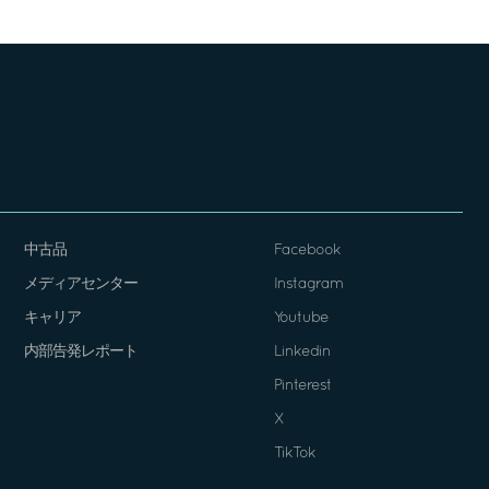
中古品
Facebook
メディアセンター
Instagram
キャリア
Youtube
内部告発レポート
Linkedin
Pinterest
X
TikTok