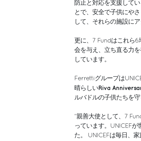
防止と対応を支援してい
とで、安全で子供にやさ
して、それらの施設にア
更に、7 Fundはこれ
会を与え、立ち直る力を
しています。
FerrettiグループはU
Riva Anniversa
晴らしい
ルバドルの子供たちを守
“親善大使として、7 Fu
っています。UNICE
た。 UNICEFは毎日