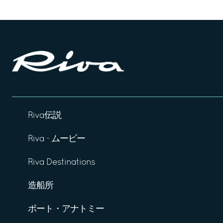
Riva伝説
Riva - ムービー
Riva Destinations
造船所
ボート・アナトミー