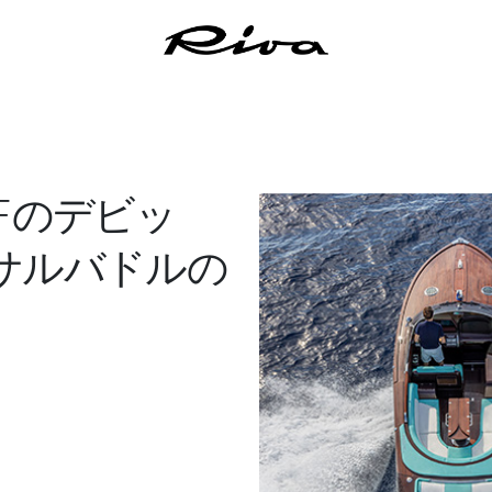
CEFのデビッ
サルバドルの