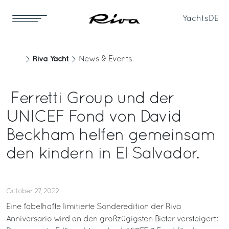
Yachts
DE
Riva Yacht
News & Events
Ferretti Group und der
UNICEF Fond von David
Beckham helfen gemeinsam
den kindern in El Salvador.
October 27, 2022
Eine fabelhafte limitierte Sonderedition der Riva
Anniversario wird an den großzügigsten Bieter versteigert: