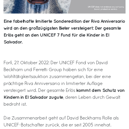
Eine fabelhafte limitierte Sonderedition der Riva Anniversario
wird an den großzügigsten Bieter versteigert: Der gesamte
Erlös geht an den UNICEF 7 Fund für die Kinder in El
Salvador.
Forlì, 27. Oktober 2022: Der UNICEF Fond von David
Beckham und Ferretti Group haben sich für eine
Wohltätigkeitsauktion zusammengetan, bei der eine
prächtige Riva Anniversario in limitierter Auflage
kommt dem Schutz von
versteigert wird. Der gesamte Erlös
Kindern in El Salvador zugute
, deren Leben durch Gewalt
bedroht ist.
Die Zusammenarbeit geht auf David Beckhams Rolle als
UNICEF-Botschafter zurück, die er seit 2005 innehat.