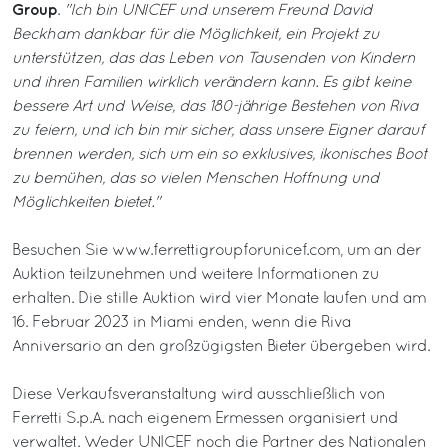
Group
.
"Ich bin UNICEF und unserem Freund David
Beckham dankbar für die Möglichkeit, ein Projekt zu
unterstützen, das das Leben von Tausenden von Kindern
und ihren Familien wirklich verändern kann. Es gibt keine
bessere Art und Weise, das 180-jährige Bestehen von Riva
zu feiern, und ich bin mir sicher, dass unsere Eigner darauf
brennen werden, sich um ein so exklusives, ikonisches Boot
zu bemühen, das so vielen Menschen Hoffnung und
Möglichkeiten bietet."
Besuchen Sie
www.ferrettigroupforunicef.com
, um an der
Auktion teilzunehmen und weitere Informationen zu
erhalten. Die stille Auktion wird vier Monate laufen und am
16. Februar 2023 in Miami enden, wenn die Riva
Anniversario an den großzügigsten Bieter übergeben wird.
Diese Verkaufsveranstaltung wird ausschließlich von
Ferretti S.p.A. nach eigenem Ermessen organisiert und
verwaltet. Weder UNICEF noch die Partner des Nationalen