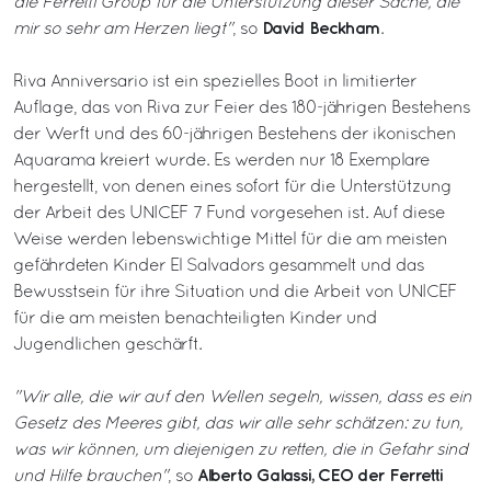
die Ferretti Group für die Unterstützung dieser Sache, die
David Beckham
mir so sehr am Herzen liegt"
, so
.
Riva Anniversario ist ein spezielles Boot in limitierter
Auflage, das von Riva zur Feier des 180-jährigen Bestehens
der Werft und des 60-jährigen Bestehens der ikonischen
Aquarama kreiert wurde. Es werden nur 18 Exemplare
hergestellt, von denen eines sofort für die Unterstützung
der Arbeit des UNICEF 7 Fund vorgesehen ist. Auf diese
Weise werden lebenswichtige Mittel für die am meisten
gefährdeten Kinder El Salvadors gesammelt und das
Bewusstsein für ihre Situation und die Arbeit von UNICEF
für die am meisten benachteiligten Kinder und
Jugendlichen geschärft.
"Wir alle, die wir auf den Wellen segeln, wissen, dass es ein
Gesetz des Meeres gibt, das wir alle sehr schätzen: zu tun,
was wir können, um diejenigen zu retten, die in Gefahr sind
Alberto Galassi, CEO der Ferretti
und Hilfe brauchen"
, so