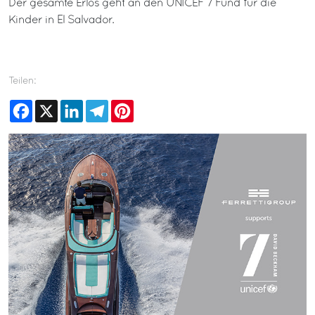
Der gesamte Erlös geht an den UNICEF 7 Fund für die
Kinder in El Salvador.
Teilen:
Facebook
X
LinkedIn
Telegram
Pinterest