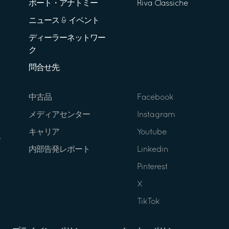
ボート・アナトミー
Riva Classiche
ニュース & イベント
ディーラーネットワー
ク
問合せ先
中古品
Facebook
メディアセンター
Instagram
キャリア
Youtube
内部告発レポート
Linkedin
Pinterest
X
TikTok