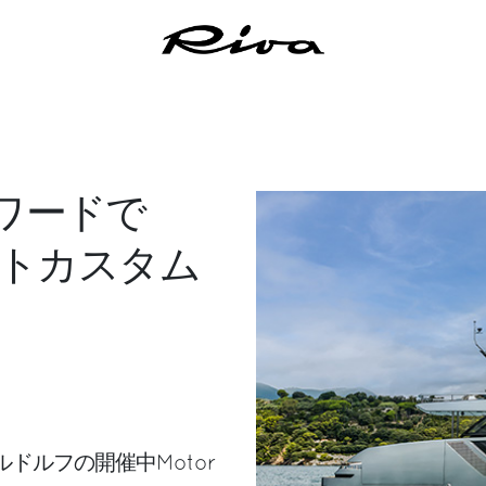
アワードで
間ベストカスタム
ルドルフの開催中Motor