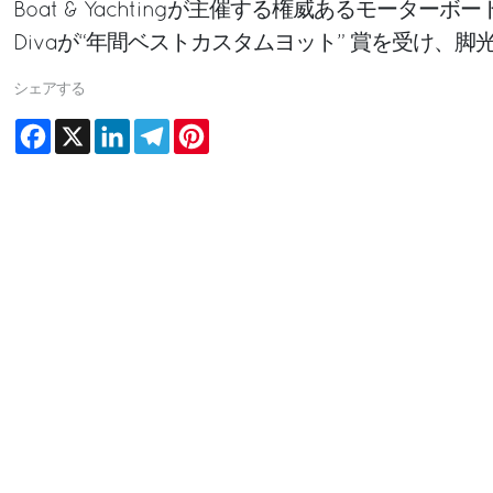
Boat & Yachtingが主催する権威あるモーターボート
Divaが“年間ベストカスタムヨット” 賞を受け、
シェアする
Facebook
X
LinkedIn
Telegram
Pinterest