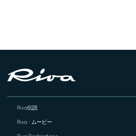
Riva伝説
Riva - ムービー