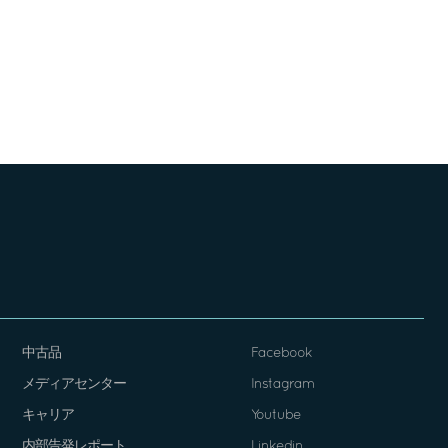
中古品
Facebook
メディアセンター
Instagram
キャリア
Youtube
内部告発レポート
Linkedin