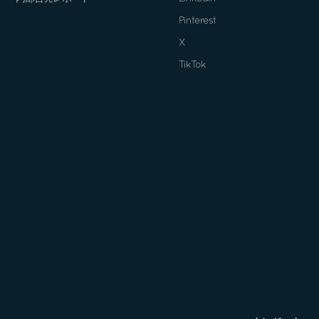
Pinterest
X
TikTok