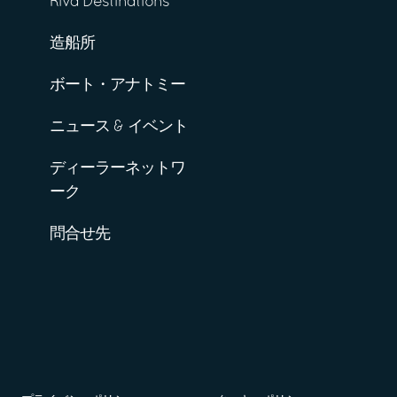
Riva Destinations
造船所
ボート・アナトミー
ニュース & イベント
ディーラーネットワ
ーク
問合せ先