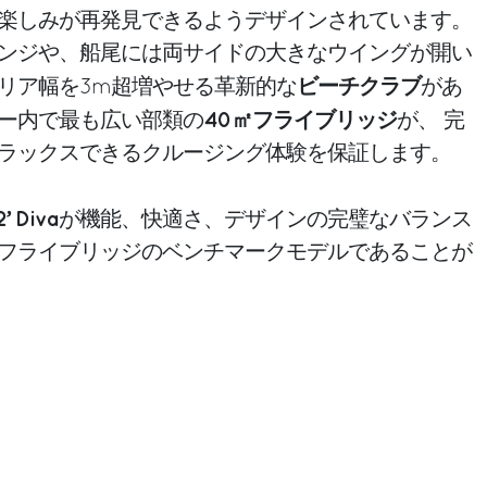
楽しみが再発見できるようデザインされています。
ンジや、船尾には両サイドの大きなウイングが開い
ビーチクラブ
リア幅を3m超増やせる革新的な
があ
40㎡フライブリッジ
ー内で最も広い部類の
が、 完
ラックスできるクルージング体験を保証します。
2’ Diva
が機能、快適さ、デザインの完璧なバランス
フライブリッジのベンチマークモデルであることが