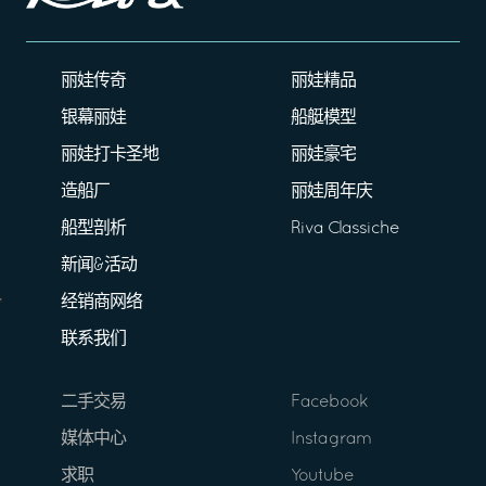
丽娃传奇
丽娃精品
银幕丽娃
船艇模型
丽娃打卡圣地
丽娃豪宅
造船厂
丽娃周年庆
船型剖析
Riva Classiche
新闻&活动
经销商网络
联系我们
二手交易
Facebook
媒体中心
Instagram
求职
Youtube