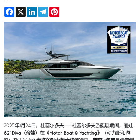
Facebook
X
LinkedIn
Telegram
Pinterest
2025年1月24日，杜塞尔多夫——杜塞尔多夫游艇展期间，丽娃
82' Diva（帝娃）在《Motor Boat & Yachting》
（动力艇和游