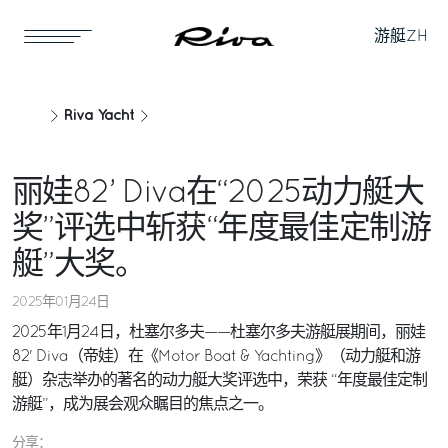
游艇
ZH
Riva Yacht
丽娃82’ Diva在“2025动力艇大
奖”评选中斩获“年度最佳定制游
艇”大奖。
2025年01月24日
2025年1月24日，杜塞尔多夫——杜塞尔多夫游艇展期间，丽娃
82' Diva（帝娃）在《Motor Boat & Yachting》（动力艇和游
艇）杂志举办的著名的动力艇大奖评选中，荣获 “年度最佳定制
游艇”，成为展会观众瞩目的焦点之一。
分享：