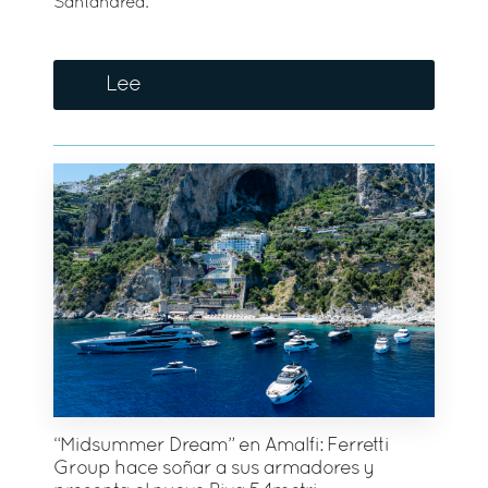
Santandrea.
Lee
“Midsummer Dream” en Amalfi: Ferretti
Group hace soñar a sus armadores y