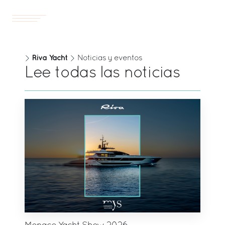
Yates
ES
Riva Yacht
Noticias y eventos
Lee todas las noticias