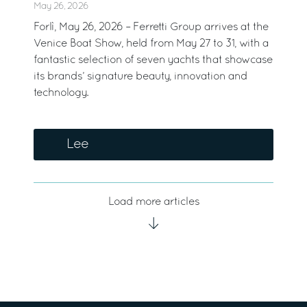
May 26, 2026
Forlì, May 26, 2026 – Ferretti Group arrives at the
Venice Boat Show, held from May 27 to 31, with a
fantastic selection of seven yachts that showcase
its brands’ signature beauty, innovation and
technology.
Lee
Load more articles