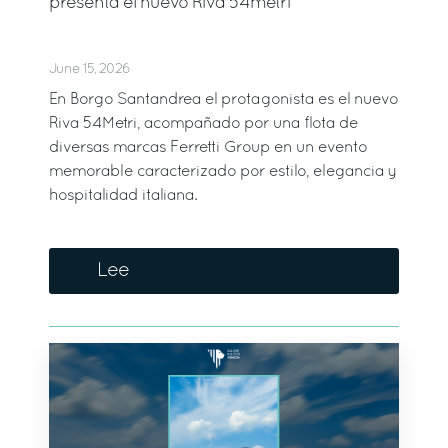
presenta el nuevo Riva 54metri
June 15, 2026
En Borgo Santandrea el protagonista es el nuevo
Riva 54Metri, acompañado por una flota de
diversas marcas Ferretti Group en un evento
memorable caracterizado por estilo, elegancia y
hospitalidad italiana.
Lee