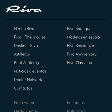
El mito Riva
Riva Boutique
Riva - The movies
Modelos en escala
Destinos Riva
Riva Residenze
Astilleros
Riva Anniversary
Boat Anatomy
Riva Classiche
Noticias y eventos
Dealer Network
Contactos
Pre- owned
Facebook
Media Center
Instagram